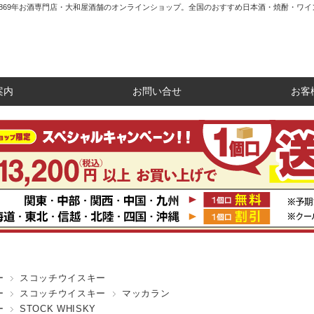
1869年お酒専門店・大和屋酒舗のオンラインショップ。全国のおすすめ日本酒・焼酎・ワイ
案内
お問い合せ
お客
ー
スコッチウイスキー
ー
スコッチウイスキー
マッカラン
ー
STOCK WHISKY