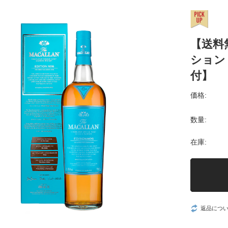
【送料
ション 
付】
価格:
数量:
在庫:
返品につ