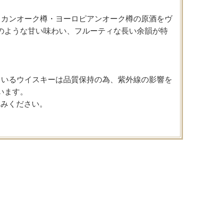
リカンオーク樽・ヨーロピアンオーク樽の原酒をヴ
のような甘い味わい、フルーティな長い余韻が特
TOCKしているウイスキーは品質保持の為、紫外線の影響を
います。
しみください。