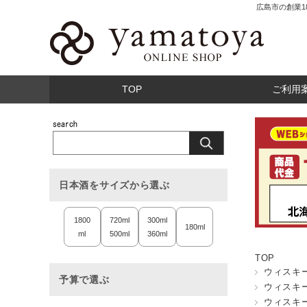
広島市の創業
TOP
ご利用
日本酒をサイズから選ぶ
1800
720ml
300ml
180ml
ml
500ml
360ml
TOP
ウィスキ
予算で選ぶ
ウィスキ
ウィスキ