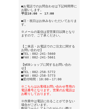
●お電話でのお問合わせは下記時間帯に
お願いします。
平日10:00 ～ 17:00
●日・祝日はお休みをいただいておりま
す。
※メールの返信は翌営業日以降となり
ますので、ご了承ください。
【ご来店・お電話でのご注文に関する
お問い合わせ】
■TEL：082-241-5660
■FAX：082-241-5661
【WEBショップに関するお問い合わ
せ】
■TEL：082-258-5772
■FAX：082-258-5773
■受付時間：10:00～17:00
※こちらはお客様お問い合わせ専用の
電話番号となります。営業のお電話は
お断りしております。
※作業中は電話に出ることができない
場合がございます。
数回コールしてもつながらない際は、