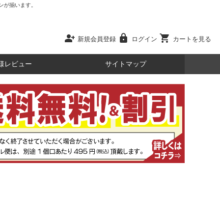
ンが揃います。
person_add
lock
shopping_cart
新規会員登録
ログイン
カートを見る
様レビュー
サイトマップ