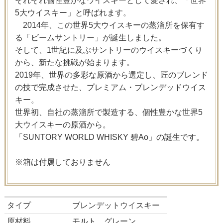
それぞれ個性豊かなウイスキーとして愛され、「世界
5大ウイスキー」と呼ばれます。
2014年、この世界5大ウイスキーの蒸溜所を保有す
る「ビームサントリー」が誕生しました。
そして、1世紀に及ぶサントリーのウイスキーづくり
から、新たな挑戦が始まります。
2019年、世界の多彩な原酒から選定し、匠のブレンド
の技で完成させた、プレミアム・ブレンデッドウイス
キー。
世界初、自社の蒸溜所で製造する、個性豊かな世界5
大ウイスキーの原酒から。
「SUNTORY WORLD WHISKY 碧Ao」の誕生です。
※箱は付属しておりません
タイプ
ブレンデットウイスキー
原材料
モルト、グレーン