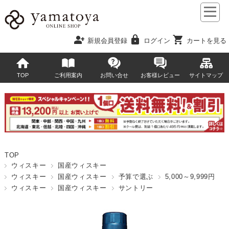
person_add
lock
shopping_cart
新規会員登録
ログイン
カートを見る
TOP
ご利用案内
お問い合せ
お客様レビュー
サイトマップ
TOP
ウィスキー
国産ウィスキー
ウィスキー
国産ウィスキー
予算で選ぶ
5,000～9,999円
ウィスキー
国産ウィスキー
サントリー