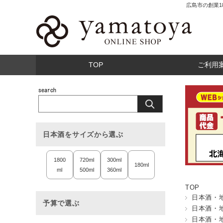
広島市の創業
TOP
ご利用
日本酒をサイズから選ぶ
1800
720ml
300ml
180ml
ml
500ml
360ml
TOP
日本酒・
予算で選ぶ
日本酒・
日本酒・