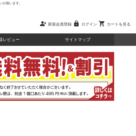
ンが揃います。
person_add
lock
shopping_cart
新規会員登録
ログイン
カートを見る
様レビュー
サイトマップ