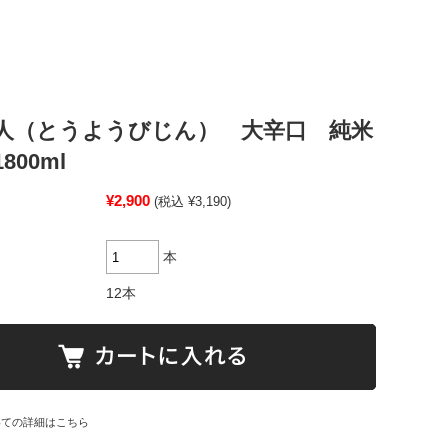
人（とうようびじん） 大辛口 純米
800ml
¥2,900
(税込 ¥3,190)
本
12本
いての詳細はこちら