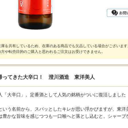
在庫を共有しているため、在庫のある商品でも欠品している場合がございます
の方や転売目的のご購入と思われるご注文はお受けできません。
帰ってきた大辛口！ 澄川酒造 東洋美人
人「大辛口」。定番酒として人気の銘柄がついに復活しました
という名前から、スパッとしたキレが思い浮かびますが、東洋
は豊かな旨味を感じつつも一口喉へと落とし込むと、シャープ