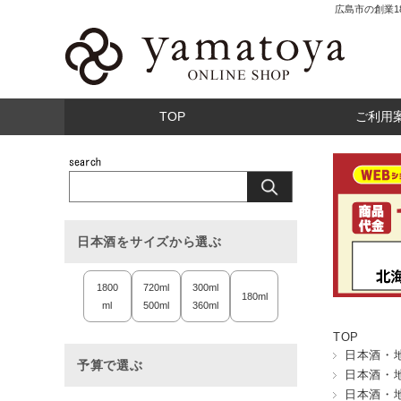
広島市の創業
TOP
ご利用
日本酒をサイズから選ぶ
1800
720ml
300ml
180ml
ml
500ml
360ml
TOP
日本酒・
予算で選ぶ
日本酒・
日本酒・