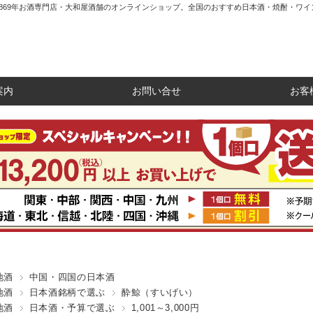
1869年お酒専門店・大和屋酒舗のオンラインショップ。全国のおすすめ日本酒・焼酎・ワイ
案内
お問い合せ
お客
地酒
中国・四国の日本酒
地酒
日本酒銘柄で選ぶ
酔鯨（すいげい）
地酒
日本酒・予算で選ぶ
1,001～3,000円