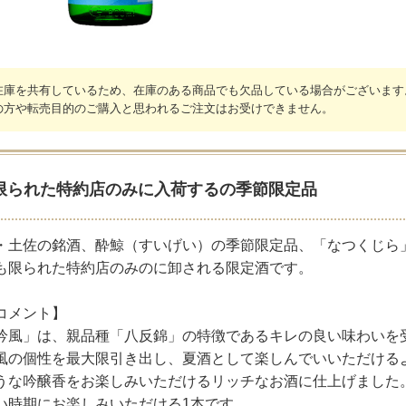
在庫を共有しているため、在庫のある商品でも欠品している場合がございます
の方や転売目的のご購入と思われるご注文はお受けできません。
限られた特約店のみに入荷するの季節限定品
・土佐の銘酒、酔鯨（すいげい）の季節限定品、「なつくじら
も限られた特約店のみのに卸される限定酒です。
コメント】
吟風」は、親品種「八反錦」の特徴であるキレの良い味わいを
風の個性を最大限引き出し、夏酒として楽しんでいいただける
うな吟醸香をお楽しみいただけるリッチなお酒に仕上げました
い時期にお楽しみいただける1本です。