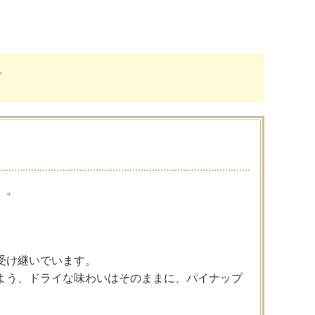
。
」。
受け継いでいます。
よう、ドライな味わいはそのままに、パイナップ
。