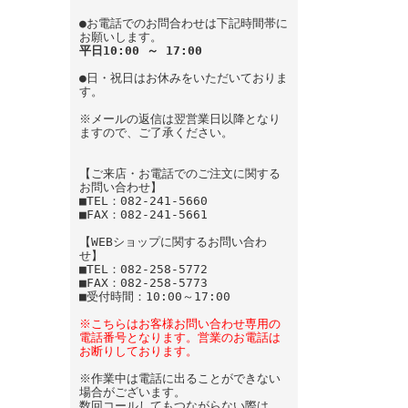
●お電話でのお問合わせは下記時間帯に
お願いします。
平日10:00 ～ 17:00
●日・祝日はお休みをいただいておりま
す。
※メールの返信は翌営業日以降となり
ますので、ご了承ください。
【ご来店・お電話でのご注文に関する
お問い合わせ】
■TEL：082-241-5660
■FAX：082-241-5661
【WEBショップに関するお問い合わ
せ】
■TEL：082-258-5772
■FAX：082-258-5773
■受付時間：10:00～17:00
※こちらはお客様お問い合わせ専用の
電話番号となります。営業のお電話は
お断りしております。
※作業中は電話に出ることができない
場合がございます。
数回コールしてもつながらない際は、