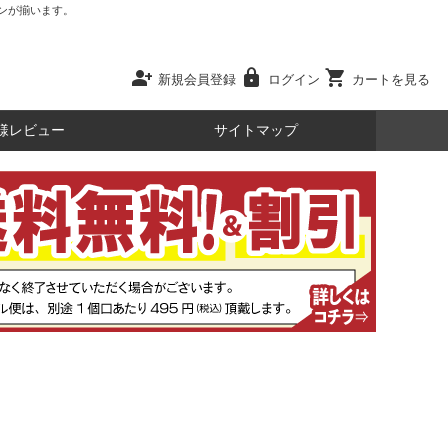
ンが揃います。
person_add
lock
shopping_cart
新規会員登録
ログイン
カートを見る
様レビュー
サイトマップ