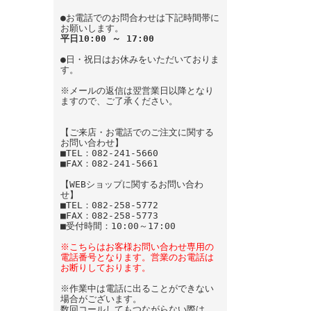
●お電話でのお問合わせは下記時間帯に
お願いします。
平日10:00 ～ 17:00
●日・祝日はお休みをいただいておりま
す。
※メールの返信は翌営業日以降となり
ますので、ご了承ください。
【ご来店・お電話でのご注文に関する
お問い合わせ】
■TEL：082-241-5660
■FAX：082-241-5661
【WEBショップに関するお問い合わ
せ】
■TEL：082-258-5772
■FAX：082-258-5773
■受付時間：10:00～17:00
※こちらはお客様お問い合わせ専用の
電話番号となります。営業のお電話は
お断りしております。
※作業中は電話に出ることができない
場合がございます。
数回コールしてもつながらない際は、