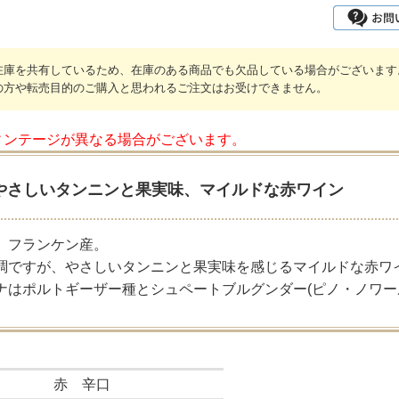
在庫を共有しているため、在庫のある商品でも欠品している場合がございます
の方や転売目的のご購入と思われるご注文はお受けできません。
ィンテージが異なる場合がございます。
やさしいタンニンと果実味、マイルドな赤ワイン
、フランケン産。
調ですが、やさしいタンニンと果実味を感じるマイルドな赤ワ
ナはポルトギーザー種とシュペートブルグンダー(ピノ・ノワー
赤 辛口