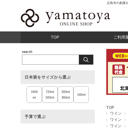
広島市の創業
TOP
ご利用
日本酒をサイズから選ぶ
1800
720ml
300ml
180ml
ml
500ml
360ml
TOP
ワイン
予算で選ぶ
ワイン
ワイン