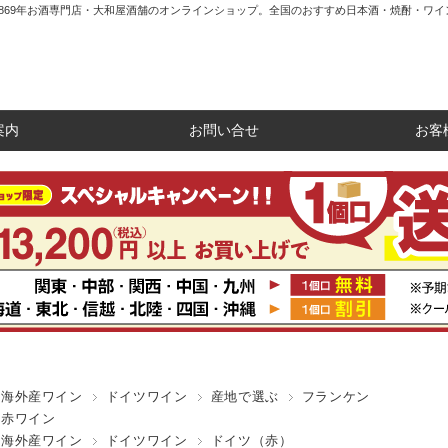
1869年お酒専門店・大和屋酒舗のオンラインショップ。全国のおすすめ日本酒・焼酎・ワイ
案内
お問い合せ
お客
海外産ワイン
ドイツワイン
産地で選ぶ
フランケン
赤ワイン
海外産ワイン
ドイツワイン
ドイツ（赤）