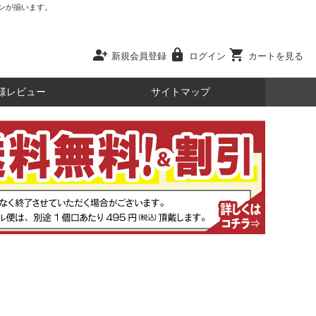
ンが揃います。
person_add
lock
shopping_cart
新規会員登録
ログイン
カートを見る
様レビュー
サイトマップ