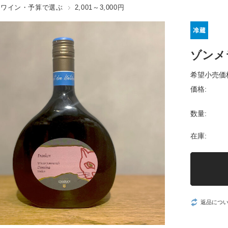
ワイン・予算で選ぶ
2,001～3,000円
ゾンメ
希望小売価
価格:
数量:
在庫:
返品につ