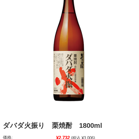
ダバダ火振り 栗焼酎 1800ml
¥2,732
価格:
(税込 ¥3,006)