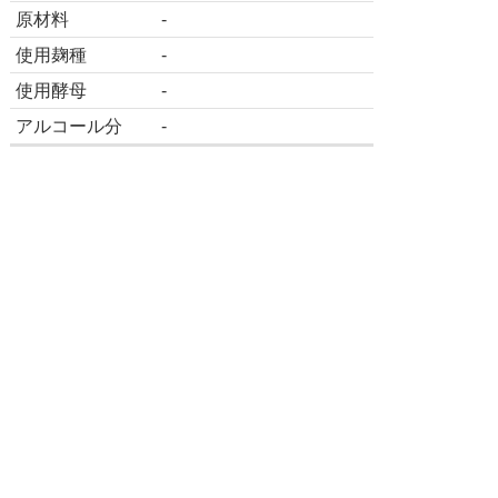
原材料
-
使用麹種
-
使用酵母
-
アルコール分
-