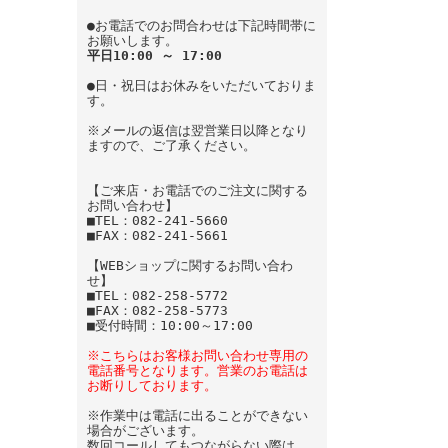
●お電話でのお問合わせは下記時間帯に
お願いします。
平日10:00 ～ 17:00
●日・祝日はお休みをいただいておりま
す。
※メールの返信は翌営業日以降となり
ますので、ご了承ください。
【ご来店・お電話でのご注文に関する
お問い合わせ】
■TEL：082-241-5660
■FAX：082-241-5661
【WEBショップに関するお問い合わ
せ】
■TEL：082-258-5772
■FAX：082-258-5773
■受付時間：10:00～17:00
※こちらはお客様お問い合わせ専用の
電話番号となります。営業のお電話は
お断りしております。
※作業中は電話に出ることができない
場合がございます。
数回コールしてもつながらない際は、