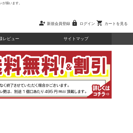
ンが揃います。
person_add
lock
shopping_cart
新規会員登録
ログイン
カートを見る
様レビュー
サイトマップ