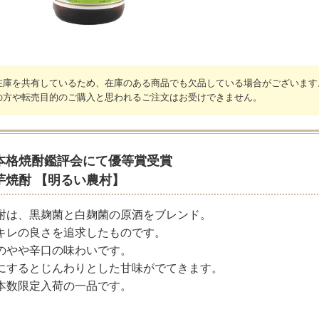
在庫を共有しているため、在庫のある商品でも欠品している場合がございます
の方や転売目的のご購入と思われるご注文はお受けできません。
本格焼酎鑑評会にて優等賞受賞
芋焼酎 【明るい農村】
酎は、黒麹菌と白麹菌の原酒をブレンド。
キレの良さを追求したものです。
のやや辛口の味わいです。
にするとじんわりとした甘味がでてきます。
本数限定入荷の一品です。