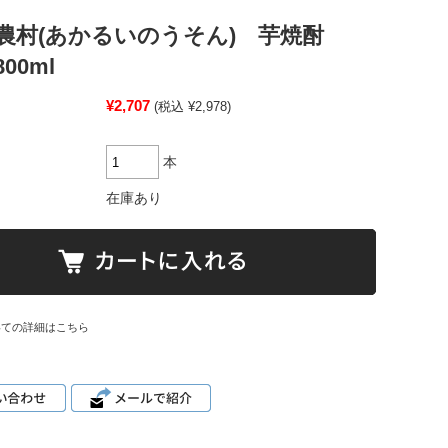
農村(あかるいのうそん) 芋焼酎
800ml
¥2,707
(税込 ¥2,978)
本
在庫あり
いての詳細はこちら