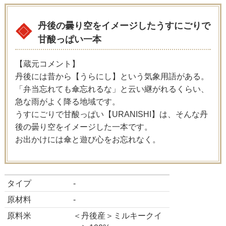
丹後の曇り空をイメージしたうすにごりで
甘酸っぱい一本
【蔵元コメント】
丹後には昔から【うらにし】という気象用語がある。
「弁当忘れても傘忘れるな」と云い継がれるくらい、
急な雨がよく降る地域です。
うすにごりで甘酸っぱい【URANISHI】は、そんな丹
後の曇り空をイメージした一本です。
お出かけには傘と遊び心をお忘れなく。
タイプ
-
原材料
-
原料米
＜丹後産＞ミルキークイ