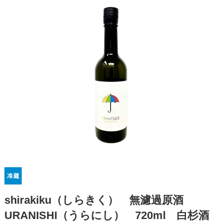
shirakiku（しらきく） 無濾過原酒
URANISHI（うらにし） 720ml 白杉酒