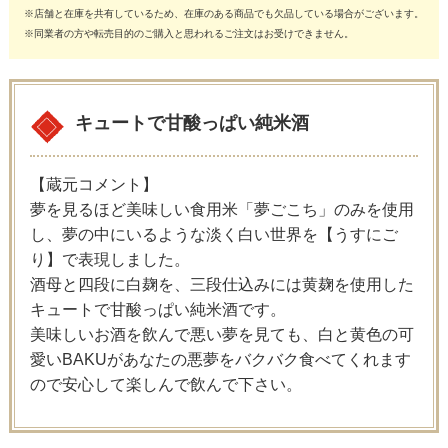
※店舗と在庫を共有しているため、在庫のある商品でも欠品している場合がございます。
※同業者の方や転売目的のご購入と思われるご注文はお受けできません。
キュートで甘酸っぱい純米酒
【蔵元コメント】
夢を見るほど美味しい食用米「夢ごこち」のみを使用
し、夢の中にいるような淡く白い世界を【うすにご
り】で表現しました。
酒母と四段に白麹を、三段仕込みには黄麹を使用した
キュートで甘酸っぱい純米酒です。
美味しいお酒を飲んで悪い夢を見ても、白と黄色の可
愛いBAKUがあなたの悪夢をバクバク食べてくれます
ので安心して楽しんで飲んで下さい。