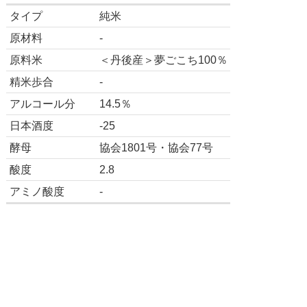
タイプ
純米
原材料
-
原料米
＜丹後産＞夢ごこち100％
精米歩合
-
アルコール分
14.5％
日本酒度
-25
酵母
協会1801号・協会77号
酸度
2.8
アミノ酸度
-