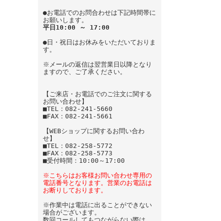
●お電話でのお問合わせは下記時間帯に
お願いします。
平日10:00 ～ 17:00
●日・祝日はお休みをいただいておりま
す。
※メールの返信は翌営業日以降となり
ますので、ご了承ください。
【ご来店・お電話でのご注文に関する
お問い合わせ】
■TEL：082-241-5660
■FAX：082-241-5661
【WEBショップに関するお問い合わ
せ】
■TEL：082-258-5772
■FAX：082-258-5773
■受付時間：10:00～17:00
※こちらはお客様お問い合わせ専用の
電話番号となります。営業のお電話は
お断りしております。
※作業中は電話に出ることができない
場合がございます。
数回コールしてもつながらない際は、