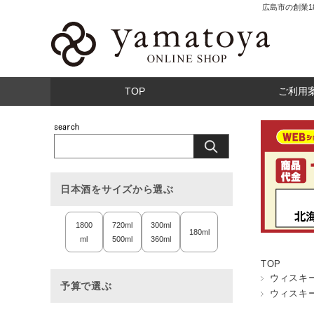
広島市の創業
TOP
ご利用
日本酒をサイズから選ぶ
1800
720ml
300ml
180ml
ml
500ml
360ml
TOP
ウィスキ
予算で選ぶ
ウィスキ