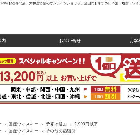
1869年お酒専門店・大和屋酒舗のオンラインショップ。全国のおすすめ日本酒・焼酎・ワイ
案内
お問い合せ
お客
ー
国産ウィスキー
予算で選ぶ
2,999円以下
ー
国産ウィスキー
その他の蒸留所