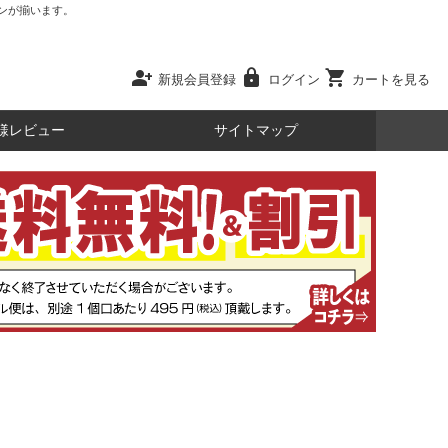
ンが揃います。
person_add
lock
shopping_cart
新規会員登録
ログイン
カートを見る
様レビュー
サイトマップ