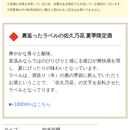
※店舗と在庫を共有しているため、在庫のある商品でも欠品している場合がございます。
※同業者の方や転売目的のご購入と思われるご注文はお受けできません。
裏返ったラベルの佐久乃花 夏季限定酒
爽やかな香りと酸味。
直汲みならではのぴりぴりと感じる後口が爽快感を増
し、夏にぴったりの味わいとなっています。
ラベルは、酒造り（冬）の裏の季節に飲んでいただく
お酒ということで、「佐久乃花」の文字を反転させた
ラベルとなってります。
■<1800ml>はこちら
タイプ
純米吟醸