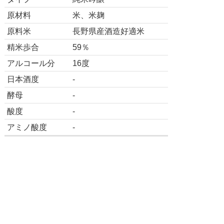
原材料
米、米麹
原料米
長野県産酒造好適米
精米歩合
59％
アルコール分
16度
日本酒度
-
酵母
-
酸度
-
アミノ酸度
-