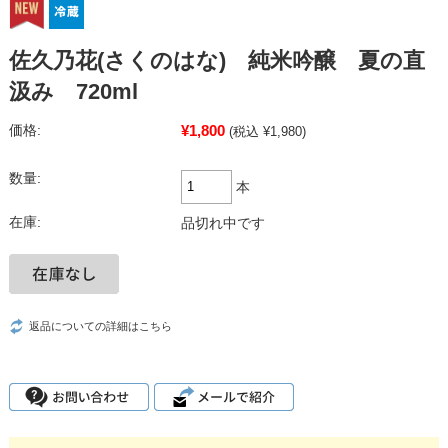
佐久乃花(さくのはな) 純米吟醸 夏の直
汲み 720ml
¥1,800
価格:
(税込 ¥1,980)
数量:
本
在庫:
品切れ中です
返品についての詳細はこちら