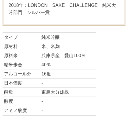
2018年：LONDON SAKE CHALLENGE 純米大
吟部門 シルバー賞
タイプ
純米吟醸
原材料
米、米麹
原料米
兵庫県産 愛山100％
精米歩合
40％
アルコール分
16度
日本酒度
-
酵母
東農大分雄株
酸度
-
アミノ酸度
-