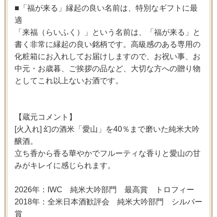
■「福が来る」縁起の良い名前は、特別なギフトに最
適
「来福（らいふく）」という名前は、「福が来る」と
書く非常に縁起の良い銘柄です。高級感のある専用の
化粧箱にお入れしてお届けしますので、お祝い事、お
中元・お歳暮、ご挨拶の品など、大切な方への贈り物
としてこれ以上ないお酒です。
【蔵元コメント】
[火入れ] 幻の酒米「愛山」を40％まで磨いた純米大吟
醸酒。
立ち香から香る華やかでフルーティな香りと愛山の甘
みがキレイに感じられます。
2026年：IWC 純米大吟部門 最高賞 トロフィー
2018年：全米日本酒歓評会 純米大吟部門 シルバー
賞