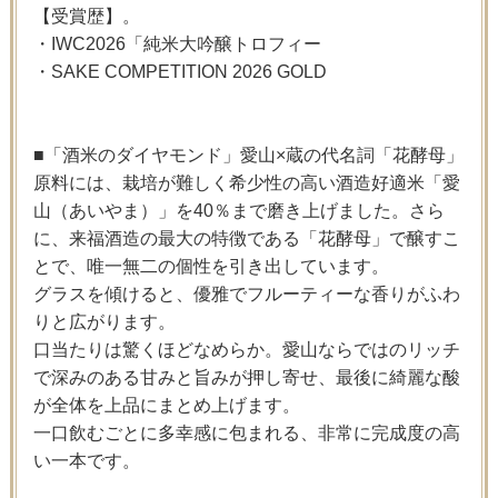
【受賞歴】。
・IWC2026「純米大吟醸トロフィー
・SAKE COMPETITION 2026 GOLD
■「酒米のダイヤモンド」愛山×蔵の代名詞「花酵母」
原料には、栽培が難しく希少性の高い酒造好適米「愛
山（あいやま）」を40％まで磨き上げました。さら
に、来福酒造の最大の特徴である「花酵母」で醸すこ
とで、唯一無二の個性を引き出しています。
グラスを傾けると、優雅でフルーティーな香りがふわ
りと広がります。
口当たりは驚くほどなめらか。愛山ならではのリッチ
で深みのある甘みと旨みが押し寄せ、最後に綺麗な酸
が全体を上品にまとめ上げます。
一口飲むごとに多幸感に包まれる、非常に完成度の高
い一本です。