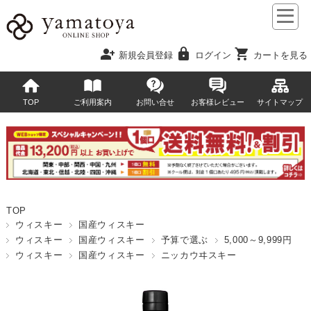
person_add
lock
shopping_cart
新規会員登録
ログイン
カートを見る
TOP
ご利用案内
お問い合せ
お客様レビュー
サイトマップ
TOP
ウィスキー
国産ウィスキー
ウィスキー
国産ウィスキー
予算で選ぶ
5,000～9,999円
ウィスキー
国産ウィスキー
ニッカウヰスキー