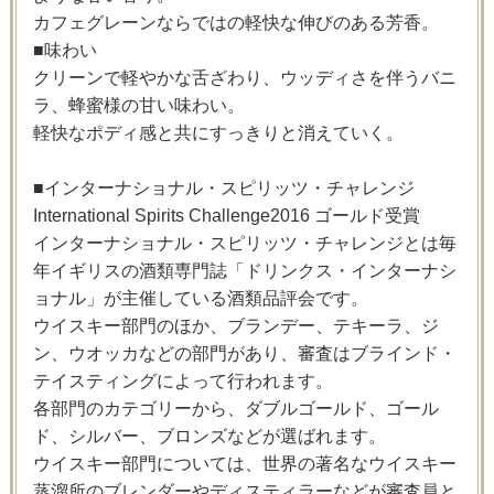
カフェグレーンならではの軽快な伸びのある芳香。
■味わい
クリーンで軽やかな舌ざわり、ウッディさを伴うバニ
ラ、蜂蜜様の甘い味わい。
軽快なポディ感と共にすっきりと消えていく。
■インターナショナル・スピリッツ・チャレンジ
International Spirits Challenge2016 ゴールド受賞
インターナショナル・スピリッツ・チャレンジとは毎
年イギリスの酒類専門誌「ドリンクス・インターナシ
ョナル」が主催している酒類品評会です。
ウイスキー部門のほか、ブランデー、テキーラ、ジ
ン、ウオッカなどの部門があり、審査はブラインド・
テイスティングによって行われます。
各部門のカテゴリーから、ダブルゴールド、ゴール
ド、シルバー、ブロンズなどが選ばれます。
ウイスキー部門については、世界の著名なウイスキー
蒸溜所のブレンダーやディスティラーなどが審査員と