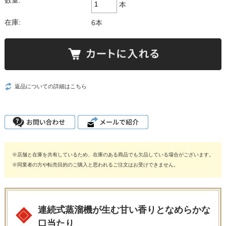
数量:
本
在庫:
6本
返品についての詳細はこちら
※店舗と在庫を共有しているため、在庫のある商品でも欠品している場合がございます。
※同業者の方や転売目的のご購入と思われるご注文はお受けできません。
連続式蒸溜機が生む甘い香りとなめらかな
口当たり