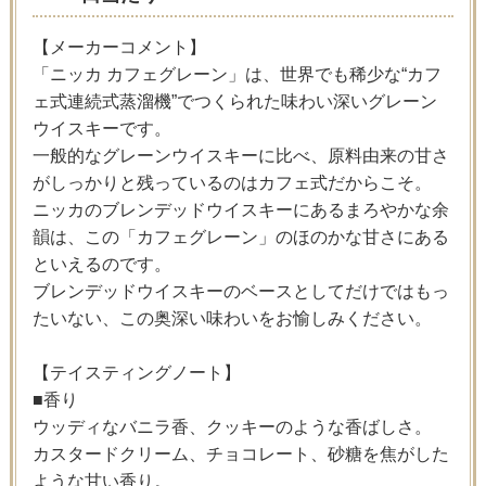
【メーカーコメント】
「ニッカ カフェグレーン」は、世界でも稀少な“カフ
ェ式連続式蒸溜機”でつくられた味わい深いグレーン
ウイスキーです。
一般的なグレーンウイスキーに比べ、原料由来の甘さ
がしっかりと残っているのはカフェ式だからこそ。
ニッカのブレンデッドウイスキーにあるまろやかな余
韻は、この「カフェグレーン」のほのかな甘さにある
といえるのです。
ブレンデッドウイスキーのベースとしてだけではもっ
たいない、この奥深い味わいをお愉しみください。
【テイスティングノート】
■香り
ウッディなバニラ香、クッキーのような香ばしさ。
カスタードクリーム、チョコレート、砂糖を焦がした
ような甘い香り。