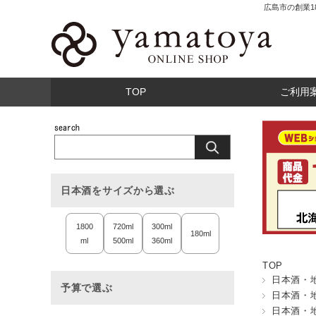
広島市の創業
TOP
ご利用
日本酒をサイズから選ぶ
1800
720ml
300ml
180ml
ml
500ml
360ml
TOP
日本酒・
予算で選ぶ
日本酒・
日本酒・