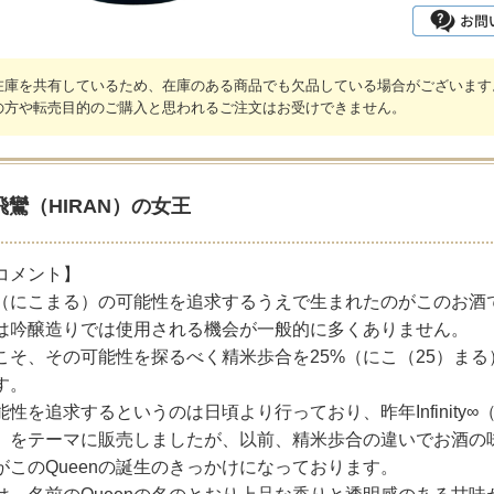
在庫を共有しているため、在庫のある商品でも欠品している場合がございます
の方や転売目的のご購入と思われるご注文はお受けできません。
飛鸞（HIRAN）の女王
コメント】
（にこまる）の可能性を追求するうえで生まれたのがこのお酒
は吟醸造りでは使用される機会が一般的に多くありません。
こそ、その可能性を探るべく精米歩合を25%（にこ（25）ま
す。
能性を追求するというのは日頃より行っており、昨年Infinit
」をテーマに販売しましたが、以前、精米歩合の違いでお酒の
がこのQueenの誕生のきっかけになっております。