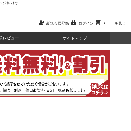
ンが揃います。
person_add
lock
shopping_cart
新規会員登録
ログイン
カートを見る
様レビュー
サイトマップ