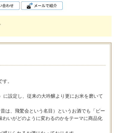
。
です。
る）に設定し、従来の大吟醸より更にお米を磨いて
y∞（昔は、飛驚会という名目）というお酒でも「ビー
味わいがどのように変わるのかをテーマに商品化