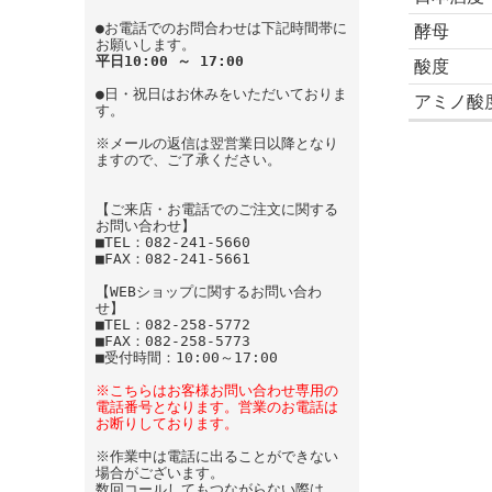
●お電話でのお問合わせは下記時間帯に
酵母
お願いします。
平日10:00 ～ 17:00
酸度
●日・祝日はお休みをいただいておりま
アミノ酸
す。
※メールの返信は翌営業日以降となり
ますので、ご了承ください。
【ご来店・お電話でのご注文に関する
お問い合わせ】
■TEL：082-241-5660
■FAX：082-241-5661
【WEBショップに関するお問い合わ
せ】
■TEL：082-258-5772
■FAX：082-258-5773
■受付時間：10:00～17:00
※こちらはお客様お問い合わせ専用の
電話番号となります。営業のお電話は
お断りしております。
※作業中は電話に出ることができない
場合がございます。
数回コールしてもつながらない際は、