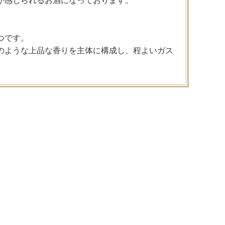
味が感じられるお酒になっております。
つです。
ルのような上品な香りを主体に構成し、程よいガス