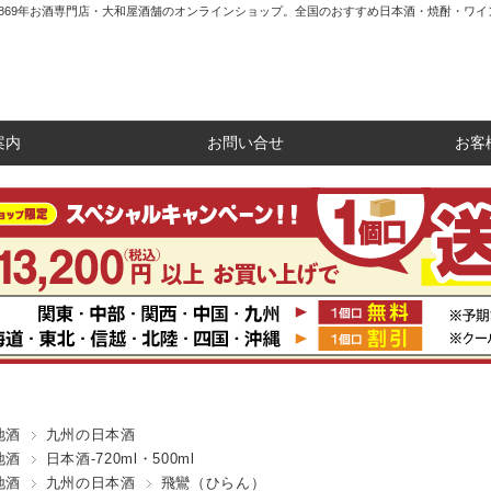
1869年お酒専門店・大和屋酒舗のオンラインショップ。全国のおすすめ日本酒・焼酎・ワイ
案内
お問い合せ
お客
地酒
九州の日本酒
地酒
日本酒-720ml・500ml
地酒
九州の日本酒
飛鸞（ひらん）