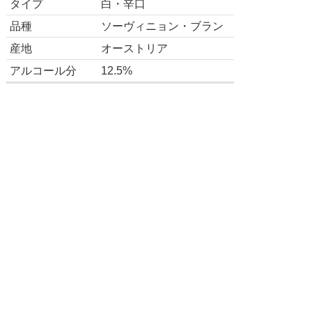
タイプ
白・辛口
品種
ソーヴィニョン・ブラン
産地
オーストリア
アルコール分
12.5%