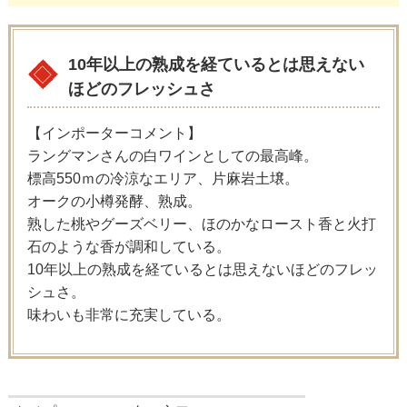
10年以上の熟成を経ているとは思えない
ほどのフレッシュさ
【インポーターコメント】
ラングマンさんの白ワインとしての最高峰。
標高550ｍの冷涼なエリア、片麻岩土壌。
オークの小樽発酵、熟成。
熟した桃やグーズベリー、ほのかなロースト香と火打
石のような香が調和している。
10年以上の熟成を経ているとは思えないほどのフレッ
シュさ。
味わいも非常に充実している。