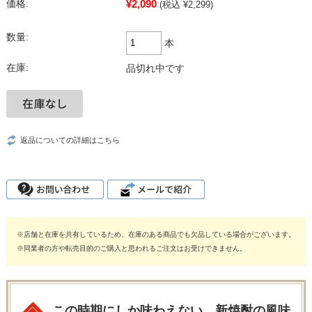
¥2,090
価格:
(税込 ¥2,299)
数量:
本
在庫:
品切れ中です
返品についての詳細はこちら
※店舗と在庫を共有しているため、在庫のある商品でも欠品している場合がございます。
※同業者の方や転売目的のご購入と思われるご注文はお受けできません。
この時期にしか味わえない、新焼酎の風味