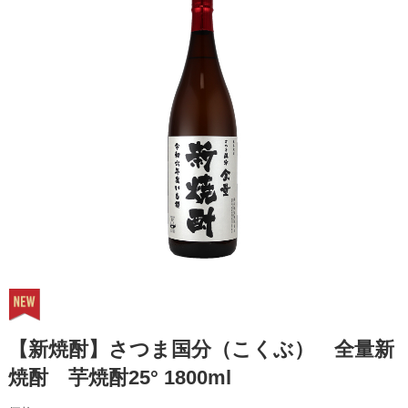
【新焼酎】さつま国分（こくぶ） 全量新
焼酎 芋焼酎25° 1800ml