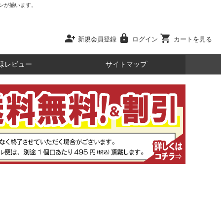
ンが揃います。
person_add
lock
shopping_cart
新規会員登録
ログイン
カートを見る
様レビュー
サイトマップ