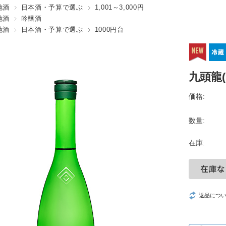
地酒
日本酒・予算で選ぶ
1,001～3,000円
地酒
吟醸酒
地酒
日本酒・予算で選ぶ
1000円台
九頭龍
価格:
数量:
在庫:
返品につ