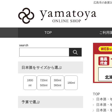
広島市の創業
TOP
ご利用
日本酒をサイズから選ぶ
1800
720ml
300ml
180ml
ml
500ml
360ml
TOP
日本酒・
予算で選ぶ
日本酒・
日本酒・