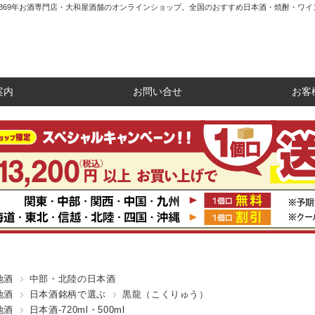
1869年お酒専門店・大和屋酒舗のオンラインショップ。全国のおすすめ日本酒・焼酎・ワイ
案内
お問い合せ
お客
地酒
中部・北陸の日本酒
地酒
日本酒銘柄で選ぶ
黒龍（こくりゅう）
地酒
日本酒-720ml・500ml