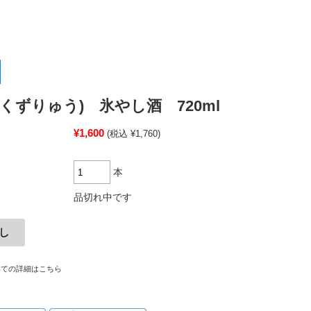
(くずりゅう) 氷やし酒 720ml
¥1,600
(税込 ¥1,760)
本
品切れ中です
いての詳細はこちら