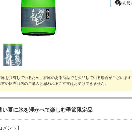
在庫を共有しているため、在庫のある商品でも欠品している場合がございます
の方や転売目的のご購入と思われるご注文はお受けできません。
暑い夏に氷を浮かべて楽しむ季節限定品
コメント】