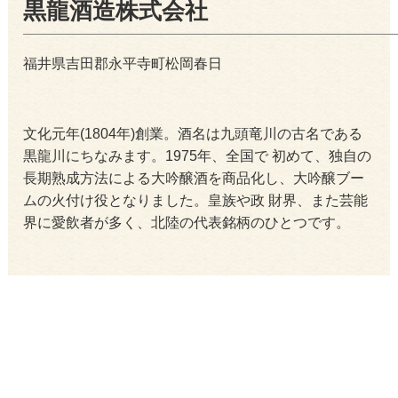
黒龍酒造株式会社
福井県吉田郡永平寺町松岡春日
文化元年(1804年)創業。酒名は九頭竜川の古名である
黒龍川にちなみます。1975年、全国で 初めて、独自の
長期熟成方法による大吟醸酒を商品化し、大吟醸ブー
ムの火付け役となりました。皇族や政 財界、また芸能
界に愛飲者が多く、北陸の代表銘柄のひとつです。