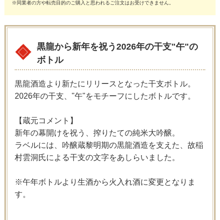
※同業者の方や転売目的のご購入と思われるご注文はお受けできません。
黒龍から新年を祝う2026年の干支"午"の
ボトル
黒龍酒造より新たにリリースとなった干支ボトル。
2026年の干支、"午"をモチーフにしたボトルです。
【蔵元コメント】
新年の幕開けを祝う、搾りたての純米大吟醸。
ラベルには、吟醸蔵黎明期の黒龍酒造を支えた、故稲
村雲洞氏による干支の文字をあしらいました。
※午年ボトルより生酒から火入れ酒に変更となりま
す。