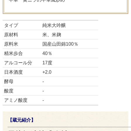
タイプ
純米大吟醸
原材料
米、米麹
原料米
国産山田錦100％
精米歩合
40％
アルコール分
17度
日本酒度
+2.0
酵母
-
酸度
-
アミノ酸度
-
【蔵元紹介】