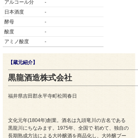
アルコール分
-
日本酒度
-
酵母
-
酸度
-
アミノ酸度
-
【蔵元紹介】
黒龍酒造株式会社
福井県吉田郡永平寺町松岡春日
文化元年(1804年)創業。酒名は九頭竜川の古名である
黒龍川にちなみます。1975年、全国で 初めて、独自の
長期熟成方法による大吟醸酒を商品化し、大吟醸ブー