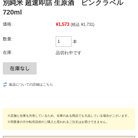
別純米 超速即詰 生原酒 ピンクラベル
720ml
¥1,573
価格:
(税込 ¥1,731)
数量:
本
在庫:
品切れ中です
返品についての詳細はこちら
※店舗と在庫を共有しているため、在庫のある商品でも欠品している場合がございます。
※同業者の方や転売目的のご購入と思われるご注文はお受けできません。