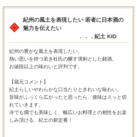
紀州の風土を表現したい 若者に日本酒の
魅力を伝えたい
．．．紀土 KID
紀州の豊かな風土を表現したい。
熱い思いを持つ若き杜氏の醸す溌剌とした銘酒。
お値段以上の味わいと評判です。
【蔵元コメント】
紀土らしいやわらかな口当たりときれいな味わい。
旨味がふっくら広がったと思ったら、後味はスッと切
れていきます。
冷でも燗でも美味しく、幅広いお料理との相性をお楽
しみ頂ける、紀土の新定番！