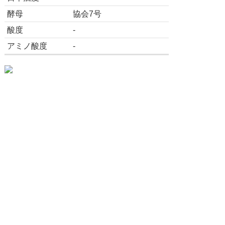
酵母
協会7号
酸度
-
アミノ酸度
-