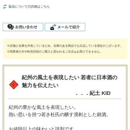
返品についての詳細はこちら
※店舗と在庫を共有しているため、在庫のある商品でも欠品している場合がございます。
※同業者の方や転売目的のご購入と思われるご注文はお受けできません。
紀州の風土を表現したい 若者に日本酒の
魅力を伝えたい
．．．紀土 KID
紀州の豊かな風土を表現したい。
熱い思いを持つ若き杜氏の醸す溌剌とした銘酒。
お値段以上の味わいと評判です。