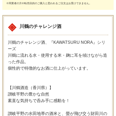
※同業者の方や転売目的のご購入と思われるご注文はお受けできません。
川鶴のチャレンジ酒
川鶴のチャレンジ酒、『KAWATSURU NORA』シリ
ーズ
川鶴に流れる水・使用する米・麹に耳を傾けながら造
った作品。
個性的で特徴的なお酒に仕上がっています。
【川鶴酒造（香川県）】
讃岐平野の豊かな自然
素直な気持ちで呑み手に感動を！
讃岐平野の水田地帯の酒米と、螢が飛び交う財田川の