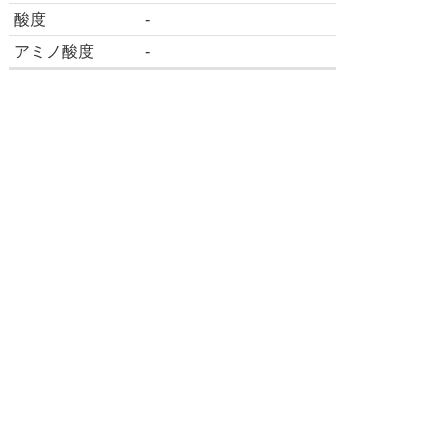
酸度
-
アミノ酸度
-