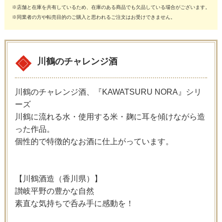
※店舗と在庫を共有しているため、在庫のある商品でも欠品している場合がございます。
※同業者の方や転売目的のご購入と思われるご注文はお受けできません。
川鶴のチャレンジ酒
川鶴のチャレンジ酒、『KAWATSURU NORA』シリ
ーズ
川鶴に流れる水・使用する米・麹に耳を傾けながら造
った作品。
個性的で特徴的なお酒に仕上がっています。
【川鶴酒造（香川県）】
讃岐平野の豊かな自然
素直な気持ちで呑み手に感動を！