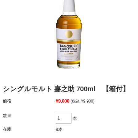
シングルモルト 嘉之助 700ml 【箱付】
¥9,000
価格:
(税込 ¥9,900)
数量:
本
在庫:
9本