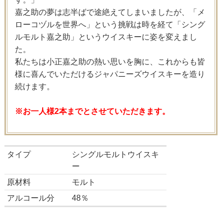
嘉之助の夢は志半ばで途絶えてしまいましたが、「メ
ローコヅルを世界へ」という挑戦は時を経て「シング
ルモルト嘉之助」というウイスキーに姿を変えまし
た。
私たちは小正嘉之助の熱い思いを胸に、これからも皆
様に喜んでいただけるジャパニーズウイスキーを造り
続けます。
※お一人様2本までとさせていただきます。
タイプ
シングルモルトウイスキ
ー
原材料
モルト
アルコール分
48％