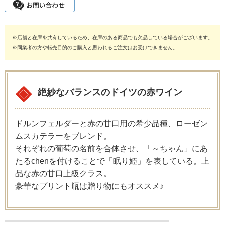
※店舗と在庫を共有しているため、在庫のある商品でも欠品している場合がございます。
※同業者の方や転売目的のご購入と思われるご注文はお受けできません。
絶妙なバランスのドイツの赤ワイン
ドルンフェルダーと赤の甘口用の希少品種、ローゼン
ムスカテラーをブレンド。
それぞれの葡萄の名前を合体させ、「～ちゃん」にあ
たるchenを付けることで「眠り姫」を表している。上
品な赤の甘口上級クラス。
豪華なプリント瓶は贈り物にもオススメ♪