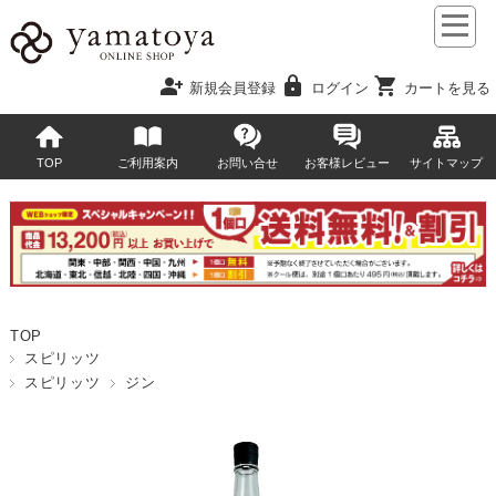
person_add
lock
shopping_cart
新規会員登録
ログイン
カートを見る
TOP
ご利用案内
お問い合せ
お客様レビュー
サイトマップ
TOP
スピリッツ
スピリッツ
ジン