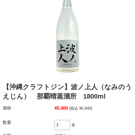
【沖縄クラフトジン】波ノ上人（なみのう
えじん） 那覇晴蒸溜所 1800ml
¥5,400
価格:
(税込 ¥5,940)
数量:
本