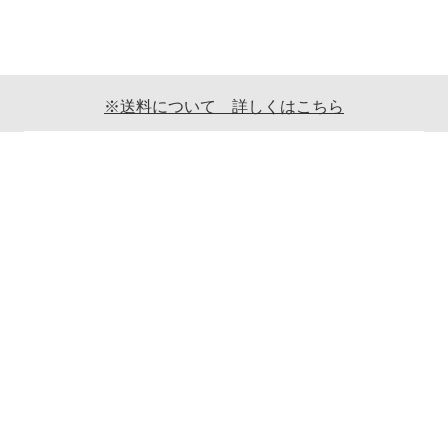
※送料について 詳しくはこちら
ご利用案内
ギフト包装について
返品について