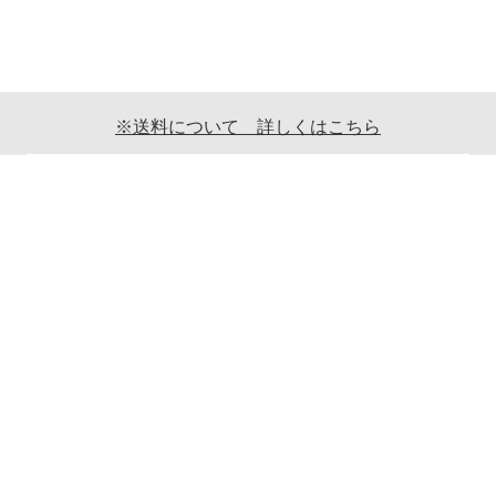
※送料について 詳しくはこちら
ご利用案内
ギフト包装について
返品について