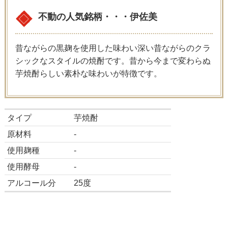
不動の人気銘柄・・・伊佐美
昔ながらの黒麹を使用した味わい深い昔ながらのクラ
シックなスタイルの焼酎です。昔から今まで変わらぬ
芋焼酎らしい素朴な味わいが特徴です。
タイプ
芋焼酎
原材料
-
使用麹種
-
使用酵母
-
アルコール分
25度