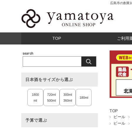
広島市の創業
TOP
ご利用
日本酒をサイズから選ぶ
1800
720ml
300ml
180ml
ml
500ml
360ml
TOP
ビール
予算で選ぶ
ビール