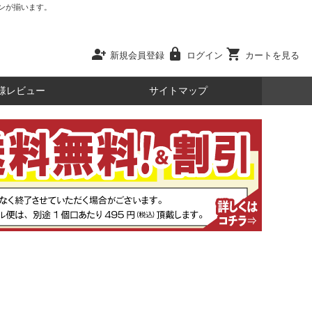
ンが揃います。
person_add
lock
shopping_cart
新規会員登録
ログイン
カートを見る
様レビュー
サイトマップ