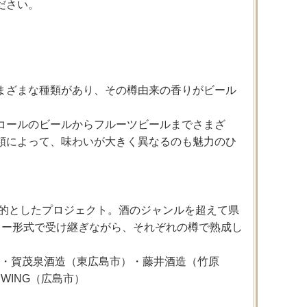
ださい。
まざまな種類があり、その樽由来の香りがビール
コールのビールからフルーツビールまでさまざ
類によって、味わいが大きく異なるのも魅力のひ
目的としたプロジェクト。酒のジャンルを超えて県
レー形式で受け継ぎながら、それぞれの樽で熟成し
廿日市市）・賀茂泉酒造（東広島市）・藤井酒造（竹原
BREWING（広島市）