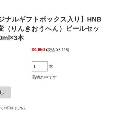
ジナルギフトボックス入り】HNB
変（りんきおうへん）ビールセッ
0ml×3本
¥4,650
(税込 ¥5,115)
本
品切れ中です
いての詳細はこちら