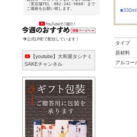
〈実店舗TEL：082-241-5660〉まで
ご連絡をお願い致します。
■330
公式LINEで配信しています！
タイプ
原材料
【youtube】大和屋タシナミ
アルコー
SAKEチャンネル