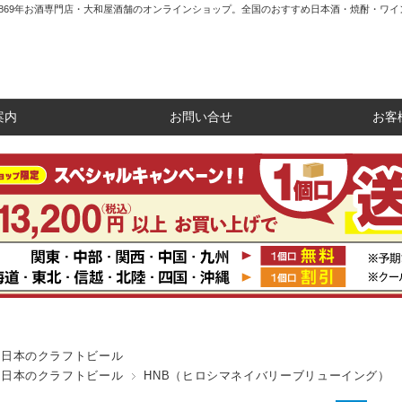
1869年お酒専門店・大和屋酒舗のオンラインショップ。全国のおすすめ日本酒・焼酎・ワイ
案内
お問い合せ
お客
日本のクラフトビール
日本のクラフトビール
HNB（ヒロシマネイバリーブリューイング）