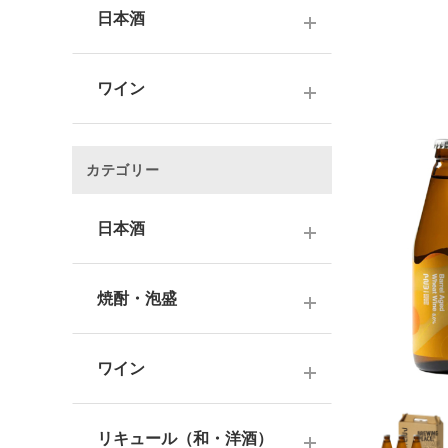
日本酒
～1,000円
ワイン
1,001～3,000円
～1000円以下
3,001～5,000円
カテゴリー
1,001～2,000円
5,001～10,000円
2,001～3,000円
日本酒
10,001円～
3,001～5,000円
1000円台
日本酒銘柄で選ぶ
焼酎・泡盛
5,001～10,000円
2000円台
純米大吟醸酒
10,001円～
蔵元で選ぶ
3000円台
大吟醸酒
ワイン
焼酎銘柄で選ぶ
4000円台
純米吟醸酒
日本のワイン
芋焼酎
リキュール（和・洋酒）
5000円台
吟醸酒