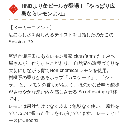
HNBより缶ビールが登場！「やっぱり広
島ならレモンよね」
【メーカーコメント】
広島らしさを楽しめるテイストを目指したのがこの
Session IPA。
尾道市瀬戸田にあるレモン農家 citrusfarms たてみち
屋さんが土作りからこだわり、 自然界の環境づくりを
大切にしながら育てNon-chemical レモンを使用。
柑橘系の香りがあるホップ「カスケード」、「シト
ラ」 と、レモンの香りが程よく、ほのかな苦味と酸味
がさわやかな瀬戸内を感じさせる So refreshingな1杯
です。
レモンは果汁だけでなく皮まで無駄なく使い、 原料を
ていねいに扱った作りを心がけています。 レモンとピ
ースにCheers!