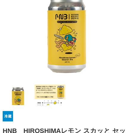
HNB HIROSHIMAレモン スカッと セッ