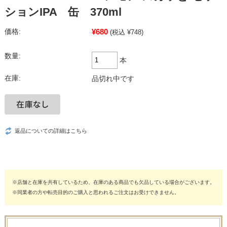
ションIPA 缶 370ml
¥680
価格:
(税込 ¥748)
数量:
本
在庫:
品切れ中です
返品についての詳細はこちら
※店舗と在庫を共有しているため、在庫のある商品でも欠品している場合がございます。
※同業者の方や転売目的のご購入と思われるご注文はお受けできません。