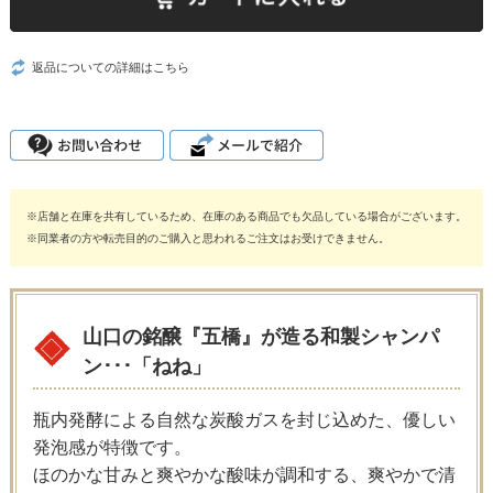
返品についての詳細はこちら
※店舗と在庫を共有しているため、在庫のある商品でも欠品している場合がございます。
※同業者の方や転売目的のご購入と思われるご注文はお受けできません。
山口の銘醸『五橋』が造る和製シャンパ
ン･･･「ねね」
瓶内発酵による自然な炭酸ガスを封じ込めた、優しい
発泡感が特徴です。
ほのかな甘みと爽やかな酸味が調和する、爽やかで清