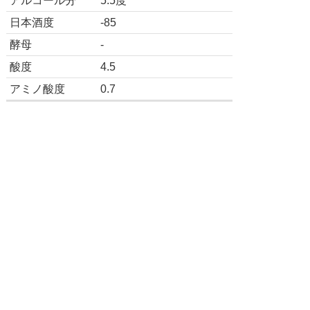
アルコール分
5.5度
日本酒度
-85
酵母
-
酸度
4.5
アミノ酸度
0.7