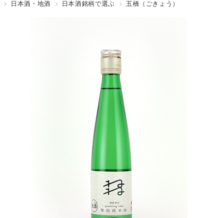
日本酒・地酒
日本酒銘柄で選ぶ
五橋（ごきょう）