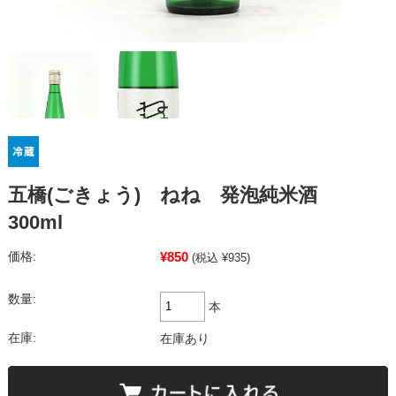
五橋(ごきょう) ねね 発泡純米酒
300ml
¥850
価格:
(税込 ¥935)
数量:
本
在庫:
在庫あり