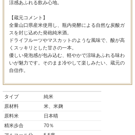
涼感あふれる飲み心地。
【蔵元コメント】
全量山口県産米使用し、瓶内発酵による自然な炭酸ガ
スを封じ込めた発砲純米酒。
ドライフルーツやマスカットのような風味で、酸が高
くスッキリとした甘さの一本。
優しい発泡感が包み込む、軽やかで涼味あふれる味わ
いが魅力です。そのまま冷やして楽しみたい、蔵元の
自信作。
タイプ
純米
原材料
米、米麹
原料米
日本晴
精米歩合
70％