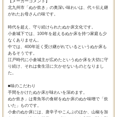
【メーカーコメント】
北九州市「ぬか炊き」の奥深い味わいは、代々伝え継
がれたお母さんの味です。
時代を超え、守り続けられたぬか床文化です。
小倉城下では、100年を超えるぬか床を持つ家庭も少
なくありません。
中では、400年近く受け継がれているというぬか床も
あるそうです。
江戸時代に小倉城主が広めたというぬか床を大切に守
り続け、それは食生活に欠かせないものとなりまし
た。
■味のこだわり
手間をかけたぬか床が味わいを深めます。
ぬか炊き」は青魚等の食材をぬか床のぬか味噌で「炊
いた」ものです。
小倉のぬか床には、唐辛子やこんぶのほか、山椒を加