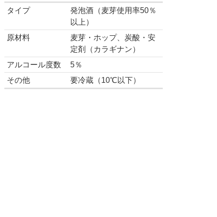
タイプ
発泡酒（麦芽使用率50％
以上）
原材料
麦芽・ホップ、炭酸・安
定剤（カラギナン）
アルコール度数
5％
その他
要冷蔵（10℃以下）