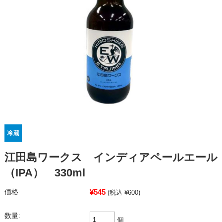
江田島ワークス インディアペールエール
（IPA） 330ml
¥545
価格:
(税込 ¥600)
数量:
個