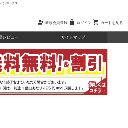
ンが揃います。
person_add
lock
shopping_cart
新規会員登録
ログイン
カートを見る
様レビュー
サイトマップ