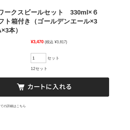
ワークスビールセット 330ml×６
フト箱付き（ゴールデンエール×3
A×3本）
¥3,470
(税込 ¥3,817)
セット
12セット
いての詳細はこちら