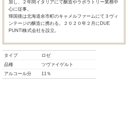
加し、２年間イタリアにて醸造やラボラトリー業務中
心に従事。
帰国後は北海道余市町のキャメルファームにて３ヴィ
ンテージの醸造に携わる。２０２０年２月にDUE
PUNTI株式会社を設立。
タイプ
ロゼ
品種
ツヴァイゲルト
アルコール分
11％