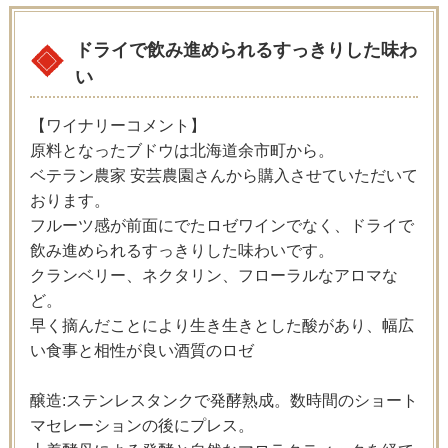
ドライで飲み進められるすっきりした味わ
い
【ワイナリーコメント】
原料となったブドウは北海道余市町から。
ベテラン農家 安芸農園さんから購入させていただいて
おります。
フルーツ感が前面にでたロゼワインでなく、ドライで
飲み進められるすっきりした味わいです。
クランベリー、ネクタリン、フローラルなアロマな
ど。
早く摘んだことにより生き生きとした酸があり、幅広
い食事と相性が良い酒質のロゼ
醸造:ステンレスタンクで発酵熟成。数時間のショート
マセレーションの後にプレス。