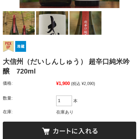
大信州（だいしんしゅう） 超辛口純米吟
醸 720ml
¥1,900
価格:
(税込 ¥2,090)
数量:
本
在庫:
在庫あり