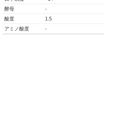
酵母
-
酸度
1.5
アミノ酸度
-