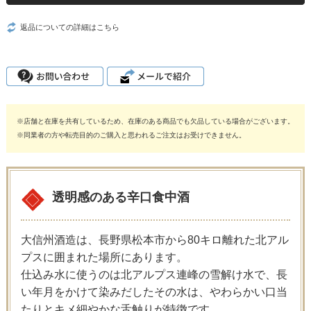
返品についての詳細はこちら
※店舗と在庫を共有しているため、在庫のある商品でも欠品している場合がございます。
※同業者の方や転売目的のご購入と思われるご注文はお受けできません。
透明感のある辛口食中酒
大信州酒造は、長野県松本市から80キロ離れた北アル
プスに囲まれた場所にあります。
仕込み水に使うのは北アルプス連峰の雪解け水で、長
い年月をかけて染みだしたその水は、やわらかい口当
たりとキメ細やかな舌触りが特徴です。