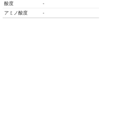
酸度
-
アミノ酸度
-