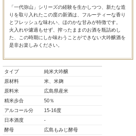
「一代弥山」シリーズの経験を生かしつつ、新たな造
りを取り入れたこの度の新酒は、フルーティーな香り
とフレッシュな味わい、ほのかな甘みが特徴です。
火入れや濾過もせず、搾ったままのお酒を瓶詰めし
た、この時期にしか味わうことができない大吟醸酒を
是非お楽しみください。
タイプ
純米大吟醸
原材料
米、米麹
原料米
広島県産米
精米歩合
50％
アルコール分
15-16度
日本酒度
-
酵母
広島もみじ酵母