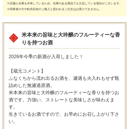
※店舗と在庫を共有しているため、在庫のある商品でも欠品している場合がございます。
※同業者の方や転売目的のご購入と思われるご注文はお受けできません。
米本来の旨味と大吟醸のフルーティーな香
りを持つお酒
2026年今季の新酒が入荷しました！
【蔵元コメント】
ふなくちから流れ出るお酒を、濾過も火入れもせず瓶
詰めした無濾過原酒。
米本来の旨味と大吟醸のフルーティーな香りを持つお
酒です。力強い、ストレートな美味しさが味わえま
す。
生きているお酒ですので、お早めにお召し上がり下さ
い。