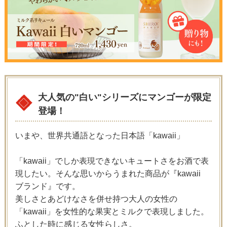
大人気の"白い"シリーズにマンゴーが限定
登場！
いまや、世界共通語となった日本語「kawaii」
「kawaii」でしか表現できないキュートさをお酒で表
現したい。そんな思いからうまれた商品が『kawaii
ブランド』です。
美しさとあどけなさを併せ持つ大人の女性の
「kawaii」を女性的な果実とミルクで表現しました。
ふとした時に感じる女性らしさ。