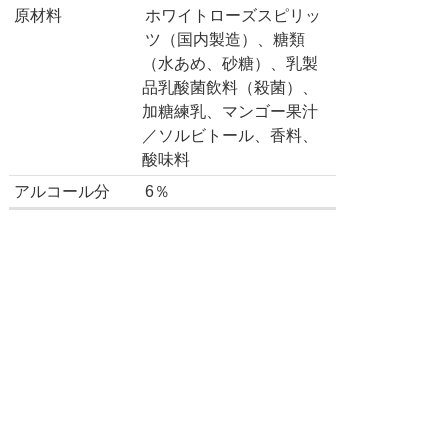
原材料
ホワイトローズスピリッ
ツ（国内製造）、糖類
（水あめ、砂糖）、乳製
品乳酸菌飲料（殺菌）、
加糖練乳、マンゴー果汁
／ソルビトール、香料、
酸味料
アルコール分
6％