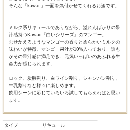
そんな「kawaii」一面を気付かせてくれるお酒です。
ミルク系リキュールでありながら、溢れんばかりの果
汁感持つKawaii『白いシリーズ』のマンゴー。
むせかえるようなマンゴーの香りと柔らかいミルクの
味わいが特徴。マンゴー果汁が10%入っており、誰も
がその果汁感に満足でき、元気いっぱいのあふれる生
命力が感じられます。
ロック、炭酸割り、白ワイン割り、シャンパン割り、
牛乳割りなど様々に楽しめます。
飲用シーンに応じていろいろ試してもらえればと思い
ます。
タイプ
リキュール