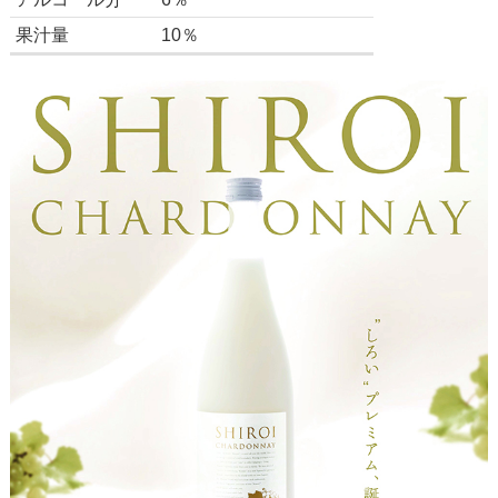
果汁量
10％