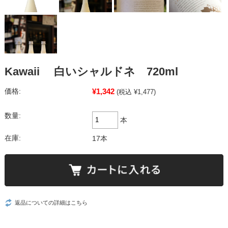
Kawaii 白いシャルドネ 720ml
¥1,342
価格:
(税込 ¥1,477)
数量:
本
在庫:
17本
返品についての詳細はこちら