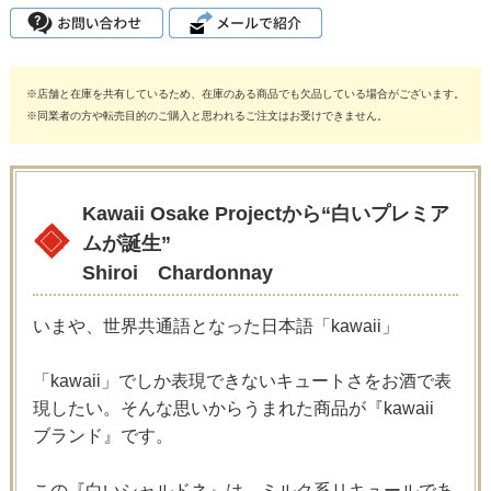
※店舗と在庫を共有しているため、在庫のある商品でも欠品している場合がございます。
※同業者の方や転売目的のご購入と思われるご注文はお受けできません。
Kawaii Osake Projectから“白いプレミア
ムが誕生”
Shiroi Chardonnay
いまや、世界共通語となった日本語「kawaii」
「kawaii」でしか表現できないキュートさをお酒で表
現したい。そんな思いからうまれた商品が『kawaii
ブランド』です。
この『白いシャルドネ』は、ミルク系リキュールであ