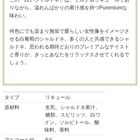
りながら、溢れんばかりの果汁感を持つPuremiumな
味わい。
何色にでも染まり無垢で愛らしい女性像をイメージさ
せる白葡萄のシャルドネ。多くの人と共感できるシャ
ルドネ。思われる期待どおりのプレミアムなテイスト
と香りが、きっとあなたをリラックスさせてくれるで
しょう。
タイプ
リキュール
原材料
生乳、シャルドネ果汁、
糖類、スピリッツ、白ワ
イン、ソルビトール、酸
味料、香料
アルコール分
6％