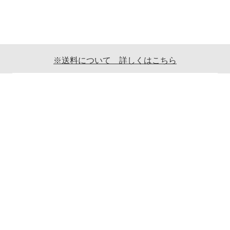
※送料について 詳しくはこちら
ご利用案内
ギフト包装について
返品について