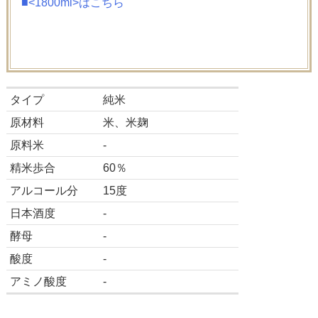
■<1800ml>はこちら
タイプ
純米
原材料
米、米麹
原料米
-
精米歩合
60％
アルコール分
15度
日本酒度
-
酵母
-
酸度
-
アミノ酸度
-