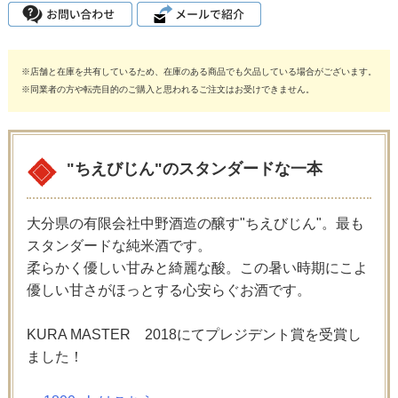
※店舗と在庫を共有しているため、在庫のある商品でも欠品している場合がございます。
※同業者の方や転売目的のご購入と思われるご注文はお受けできません。
"ちえびじん"のスタンダードな一本
大分県の有限会社中野酒造の醸す"ちえびじん"。最も
スタンダードな純米酒です。
柔らかく優しい甘みと綺麗な酸。この暑い時期にこよ
優しい甘さがほっとする心安らぐお酒です。
KURA MASTER 2018にてプレジデント賞を受賞し
ました！