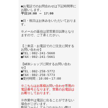
●お電話でのお問合わせは下記時間帯に
お願いします。
平日10:00 ～ 17:00
●日・祝日はお休みをいただいておりま
す。
※メールの返信は翌営業日以降となり
ますので、ご了承ください。
【ご来店・お電話でのご注文に関する
お問い合わせ】
■TEL：082-241-5660
■FAX：082-241-5661
【WEBショップに関するお問い合わ
せ】
■TEL：082-258-5772
■FAX：082-258-5773
■受付時間：10:00～17:00
※こちらはお客様お問い合わせ専用の
電話番号となります。営業のお電話は
お断りしております。
※作業中は電話に出ることができない
場合がございます。
数回コールしてもつながらない際は、