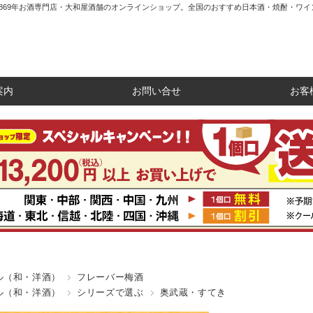
1869年お酒専門店・大和屋酒舗のオンラインショップ。全国のおすすめ日本酒・焼酎・ワイ
案内
お問い合せ
お客
ル（和・洋酒）
フレーバー梅酒
ル（和・洋酒）
シリーズで選ぶ
奥武蔵・すてき