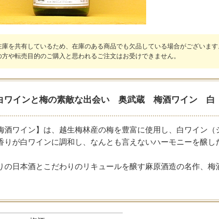
在庫を共有しているため、在庫のある商品でも欠品している場合がございます
の方や転売目的のご購入と思われるご注文はお受けできません。
白ワインと梅の素敵な出会い 奥武蔵 梅酒ワイン 白
梅酒ワイン】は、越生梅林産の梅を豊富に使用し、白ワイン（
香りが白ワインに調和し、なんとも言えないハーモニーを醸し
りの日本酒とこだわりのリキュールを醸す麻原酒造の名作、梅