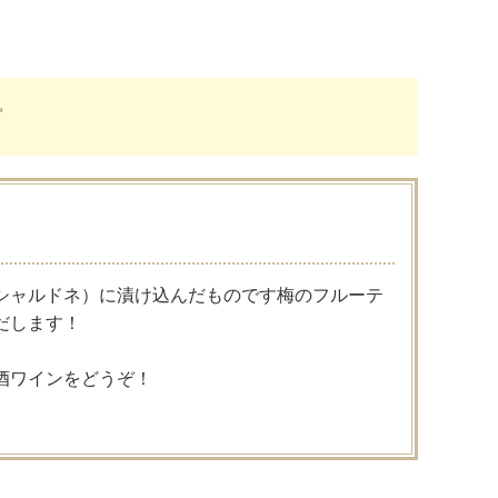
。
シャルドネ）に漬け込んだものです梅のフルーテ
だします！
酒ワインをどうぞ！