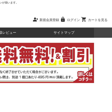
ンが揃います。
person_add
lock
shopping_cart
新規会員登録
ログイン
カートを見る
様レビュー
サイトマップ