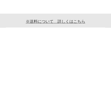
※送料について 詳しくはこちら
ご利用案内
ギフト包装について
返品について
メールマガジンについて