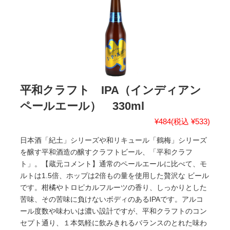
平和クラフト IPA（インディアン
ペールエール） 330ml
¥484
(税込 ¥533)
日本酒「紀土」シリーズや和リキュール「鶴梅」シリーズ
を醸す平和酒造の醸すクラフトビール、「平和クラフ
ト」。【蔵元コメント】通常のペールエールに比べて、モ
ルトは1.5倍、ホップは2倍もの量を使用した贅沢な ビール
です。柑橘やトロピカルフルーツの香り、しっかりとした
苦味、その苦味に負けないボディのあるIPAです。アルコ
ール度数や味わいは濃い設計ですが、平和クラフトのコン
セプト通り、１本気軽に飲みきれるバランスのとれた味わ