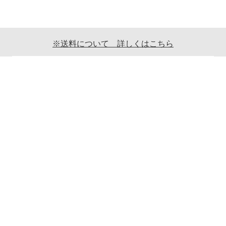
※送料について 詳しくはこちら
ご利用案内
ギフト包装について
返品について
メールマガジンについて