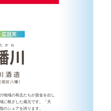
の地域の有志たちが資金を出し
域に根ざした蔵元です。「天
指のシェアを誇ります。