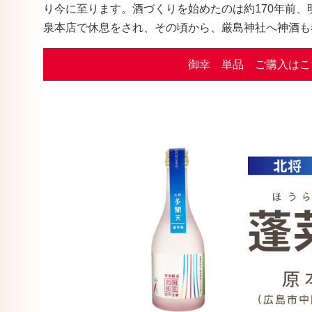
り今に至ります。酒づくりを始めたのは約170年前、明
泉本店で休息をされ、その頃から、厳島神社へ神酒も
御幸 単品 ご購入はこ