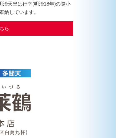
治天皇は行幸(明治18年)の際小
奉納しています。
ちら