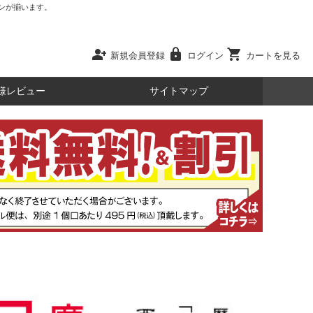
ンが揃います。
person_add
lock
shopping_cart
新規会員登録
ログイン
カートを見る
様レビュー
サイトマップ