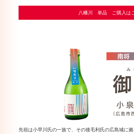
八幡川 単品 ご購入は
先祖は小早川氏の一族で、その後毛利氏の広島城に拠