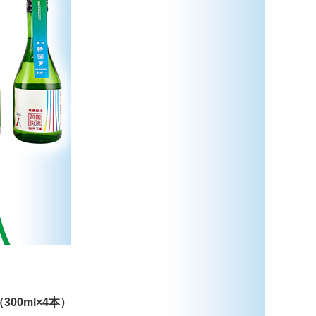
0ml×4本）