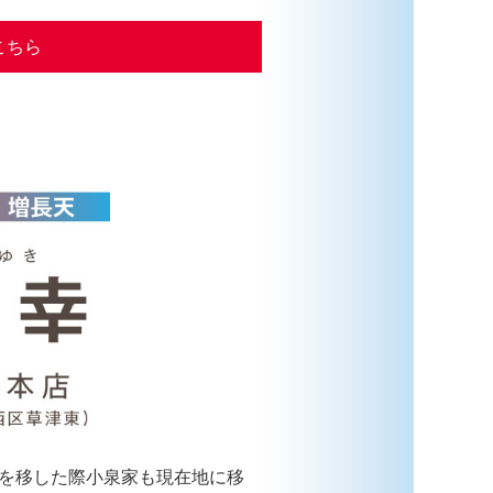
こちら
を移した際小泉家も現在地に移