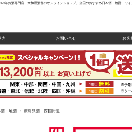
1869年お酒専門店・大和屋酒舗のオンラインショップ。全国のおすすめ日本酒・焼酎・ワイ
案内
お問い合せ
お客
本酒・地酒
廣島醸酒 西国街道