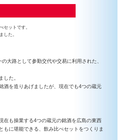
べセットです。
ました。
一の大路として参勤交代や交易に利用された、
ました。
銘酒を造りあげましたが、現在でも4つの蔵元
現在も操業する4つの蔵元の銘酒を広島の東西
ともに堪能できる、飲み比べセットをつくりま