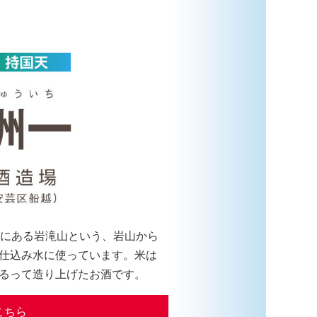
手にある岩滝山という、岩山から
仕込み水に使っています。米は
るって造り上げたお酒です。
こちら