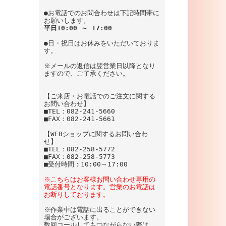
●お電話でのお問合わせは下記時間帯に
お願いします。
平日10:00 ～ 17:00
●日・祝日はお休みをいただいておりま
す。
※メールの返信は翌営業日以降となり
ますので、ご了承ください。
【ご来店・お電話でのご注文に関する
お問い合わせ】
■TEL：082-241-5660
■FAX：082-241-5661
【WEBショップに関するお問い合わ
せ】
■TEL：082-258-5772
■FAX：082-258-5773
■受付時間：10:00～17:00
※こちらはお客様お問い合わせ専用の
電話番号となります。営業のお電話は
お断りしております。
※作業中は電話に出ることができない
場合がございます。
数回コールしてもつながらない際は、