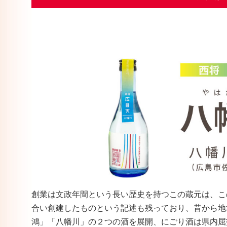
創業は文政年間という長い歴史を持つこの蔵元は、こ
合い創建したものという記述も残っており、昔から地
鴻」「八幡川」の２つの酒を展開、にごり酒は県内屈