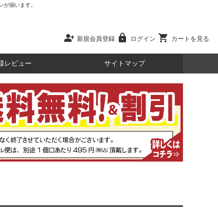
ンが揃います。
person_add
lock
shopping_cart
新規会員登録
ログイン
カートを見る
様レビュー
サイトマップ