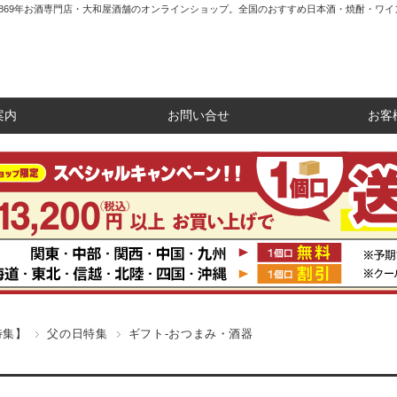
1869年お酒専門店・大和屋酒舗のオンラインショップ。全国のおすすめ日本酒・焼酎・ワイ
案内
お問い合せ
お客
特集】
父の日特集
ギフト-おつまみ・酒器