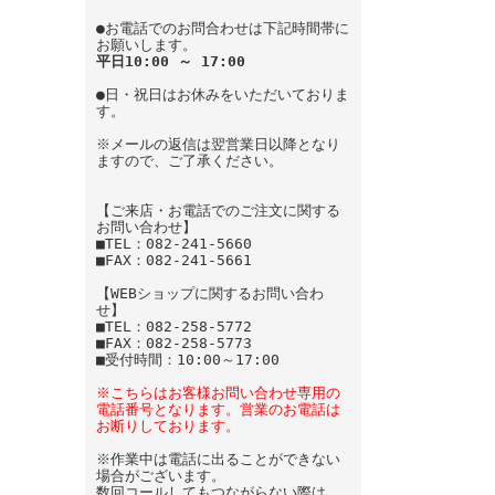
●お電話でのお問合わせは下記時間帯に
お願いします。
平日10:00 ～ 17:00
●日・祝日はお休みをいただいておりま
す。
※メールの返信は翌営業日以降となり
ますので、ご了承ください。
【ご来店・お電話でのご注文に関する
お問い合わせ】
■TEL：082-241-5660
■FAX：082-241-5661
【WEBショップに関するお問い合わ
せ】
■TEL：082-258-5772
■FAX：082-258-5773
■受付時間：10:00～17:00
※こちらはお客様お問い合わせ専用の
電話番号となります。営業のお電話は
お断りしております。
※作業中は電話に出ることができない
場合がございます。
数回コールしてもつながらない際は、