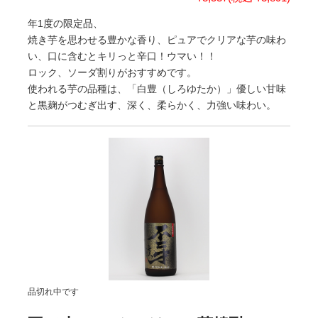
年1度の限定品、
焼き芋を思わせる豊かな香り、ピュアでクリアな芋の味わ
い、口に含むとキリっと辛口！ウマい！！
ロック、ソーダ割りがおすすめです。
使われる芋の品種は、「白豊（しろゆたか）」優しい甘味
と黒麹がつむぎ出す、深く、柔らかく、力強い味わい。
品切れ中です