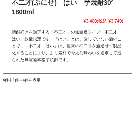
不二才(ぶにせ) はい 芋焼酎30°
1800ml
¥3,400
(税込 ¥3,740)
焼酎好きを魅了する「不二才」の無濾過タイプ「不二才
はい」数量限定です。『はい』とは、濾していない酒のこ
とで、「不二才 はい」は、従来の不二才を濾過せず製品
化することにより、より素朴で骨太な味わいを追求して造
られた無濾過本格芋焼酎です。
4件中1件～4件を表示