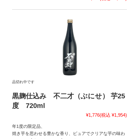
品切れ中です
黒麹仕込み 不二才（ぶにせ） 芋25
度 720ml
¥1,776
(税込 ¥1,954)
年1度の限定品、
焼き芋を思わせる豊かな香り、ピュアでクリアな芋の味わ