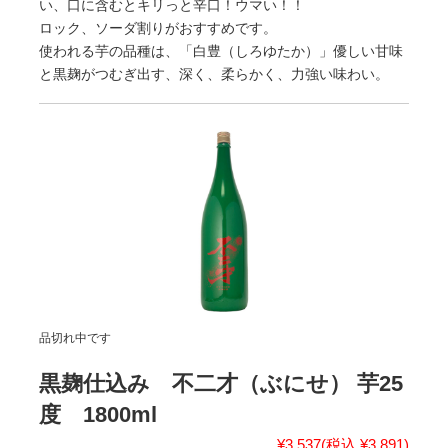
い、口に含むとキリっと辛口！ウマい！！
ロック、ソーダ割りがおすすめです。
使われる芋の品種は、「白豊（しろゆたか）」優しい甘味
と黒麹がつむぎ出す、深く、柔らかく、力強い味わい。
品切れ中です
黒麹仕込み 不二才（ぶにせ） 芋25
度 1800ml
¥3,537
(税込 ¥3,891)