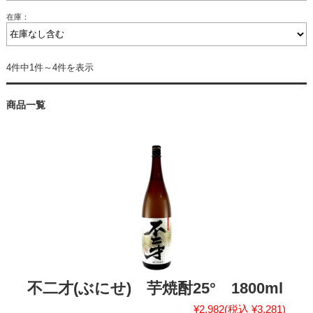
在庫：
4件中1件～4件を表示
商品一覧
不二才(ぶにせ) 芋焼酎25° 1800ml
¥2,982
(税込 ¥3,281)