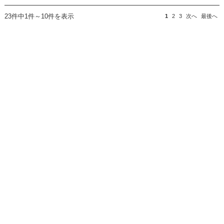
23件中1件～10件を表示
1
2
3
次へ
最後へ