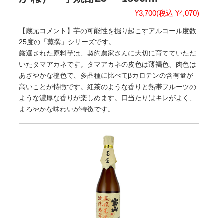
¥3,700
(税込 ¥4,070)
【蔵元コメント】芋の可能性を掘り起こすアルコール度数
25度の「蒸撰」シリーズです。
厳選された原料芋は、契約農家さんに大切に育てていただ
いたタマアカネです。タマアカネの皮色は薄褐色、肉色は
あざやかな橙色で、多品種に比べてβカロテンの含有量が
高いことが特徴です。紅茶のような香りと熱帯フルーツの
ような濃厚な香りが楽しめます。口当たりはキレがよく、
まろやかな味わいが特徴です。