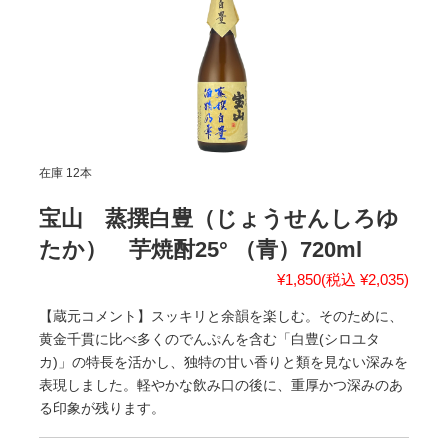
在庫 12本
宝山 蒸撰白豊（じょうせんしろゆ
たか） 芋焼酎25° （青）720ml
¥1,850
(税込 ¥2,035)
【蔵元コメント】スッキリと余韻を楽しむ。そのために、
黄金千貫に比べ多くのでんぷんを含む「白豊(シロユタ
カ)」の特長を活かし、独特の甘い香りと類を見ない深みを
表現しました。軽やかな飲み口の後に、重厚かつ深みのあ
る印象が残ります。