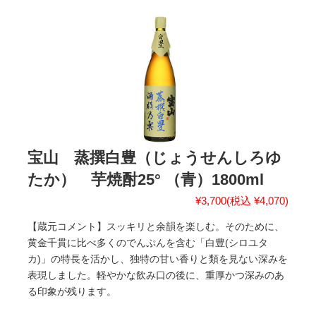
宝山 蒸撰白豊（じょうせんしろゆ
たか） 芋焼酎25° （青）1800ml
¥3,700
(税込 ¥4,070)
【蔵元コメント】スッキリと余韻を楽しむ。そのために、
黄金千貫に比べ多くのでんぷんを含む「白豊(シロユタ
カ)」の特長を活かし、独特の甘い香りと類を見ない深みを
表現しました。軽やかな飲み口の後に、重厚かつ深みのあ
る印象が残ります。