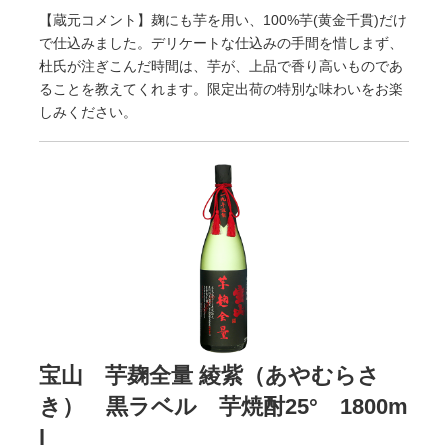
【蔵元コメント】麹にも芋を用い、100%芋(黄金千貫)だけ
で仕込みました。デリケートな仕込みの手間を惜しまず、
杜氏が注ぎこんだ時間は、芋が、上品で香り高いものであ
ることを教えてくれます。限定出荷の特別な味わいをお楽
しみください。
宝山 芋麹全量 綾紫（あやむらさ
き） 黒ラベル 芋焼酎25° 1800m
l