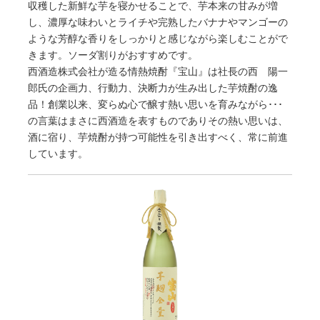
収穫した新鮮な芋を寝かせることで、芋本来の甘みが増
し、濃厚な味わいとライチや完熟したバナナやマンゴーの
ような芳醇な香りをしっかりと感じながら楽しむことがで
きます。ソーダ割りがおすすめです。
西酒造株式会社が造る情熱焼酎『宝山』は社長の西 陽一
郎氏の企画力、行動力、決断力が生み出した芋焼酎の逸
品！創業以来、変らぬ心で醸す熱い思いを育みながら･･･
の言葉はまさに西酒造を表すものでありその熱い思いは、
酒に宿り、芋焼酎が持つ可能性を引き出すべく、常に前進
しています。