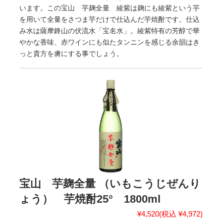
います。この宝山 芋麹全量 綾紫は麹にも綾紫という芋
を用いて全量をさつま芋だけで仕込んだ芋焼酎です。仕込
み水は薩摩鋒山の伏流水「宝名水」。綾紫特有の芳醇で華
やかな香味、赤ワインにも似たタンニンを感じる余韻はき
っと貴方を虜にする事でしょう。
宝山 芋麹全量 （いもこうじぜんり
ょう） 芋焼酎25° 1800ml
¥4,520
(税込 ¥4,972)