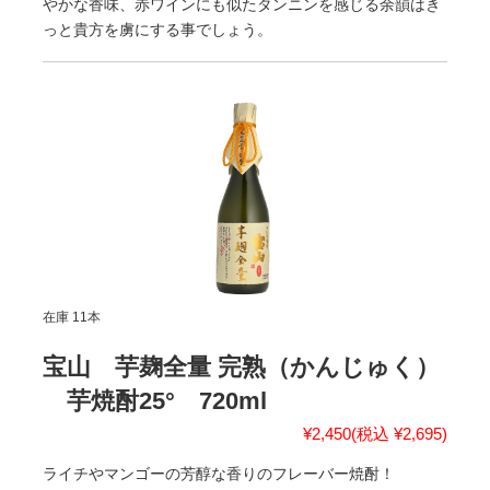
やかな香味、赤ワインにも似たタンニンを感じる余韻はき
っと貴方を虜にする事でしょう。
在庫 11本
宝山 芋麹全量 完熟（かんじゅく）
芋焼酎25° 720ml
¥2,450
(税込 ¥2,695)
ライチやマンゴーの芳醇な香りのフレーバー焼酎！