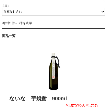
在庫：
3件中1件～3件を表示
商品一覧
ないな 芋焼酎 900ml
¥1,570
(税込 ¥1,727)