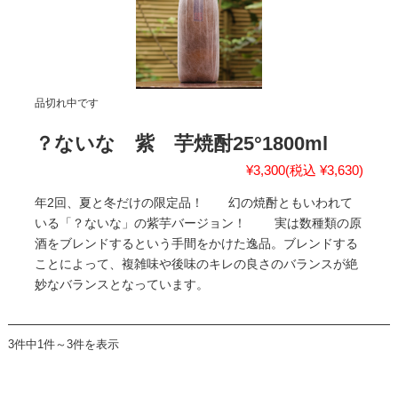
品切れ中です
？ないな 紫 芋焼酎25°1800ml
¥3,300
(税込 ¥3,630)
年2回、夏と冬だけの限定品！ 幻の焼酎ともいわれて
いる「？ないな」の紫芋バージョン！ 実は数種類の原
酒をブレンドするという手間をかけた逸品。ブレンドする
ことによって、複雑味や後味のキレの良さのバランスが絶
妙なバランスとなっています。
3件中1件～3件を表示