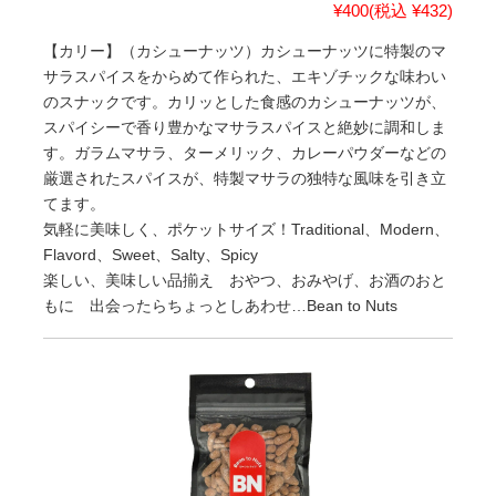
¥400
(税込 ¥432)
【カリー】（カシューナッツ）カシューナッツに特製のマ
サラスパイスをからめて作られた、エキゾチックな味わい
のスナックです。カリッとした食感のカシューナッツが、
スパイシーで香り豊かなマサラスパイスと絶妙に調和しま
す。ガラムマサラ、ターメリック、カレーパウダーなどの
厳選されたスパイスが、特製マサラの独特な風味を引き立
てます。
気軽に美味しく、ポケットサイズ！Traditional、Modern、
Flavord、Sweet、Salty、Spicy
楽しい、美味しい品揃え おやつ、おみやげ、お酒のおと
もに 出会ったらちょっとしあわせ…Bean to Nuts