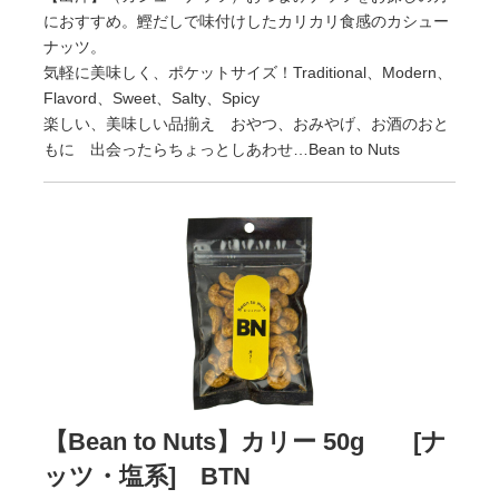
におすすめ。鰹だしで味付けしたカリカリ食感のカシュー
ナッツ。
気軽に美味しく、ポケットサイズ！Traditional、Modern、
Flavord、Sweet、Salty、Spicy
楽しい、美味しい品揃え おやつ、おみやげ、お酒のおと
もに 出会ったらちょっとしあわせ…Bean to Nuts
【Bean to Nuts】カリー 50g [ナ
ッツ・塩系] BTN