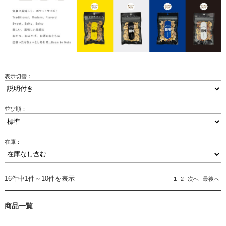
表示切替：
並び順：
在庫：
16件中1件～10件を表示
1
2
次へ
最後へ
商品一覧