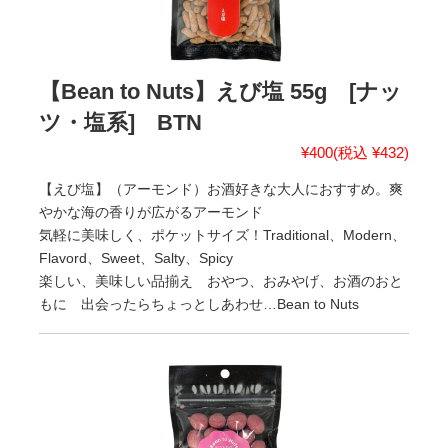
【Bean to Nuts】えび塩 55g [ナッ
ツ・塩系] BTN
¥400
(税込 ¥432)
【えび塩】（アーモンド）お酒好きな大人におすすめ。爽
やかな海の香りが広がるアーモンド
気軽に美味しく、ポケットサイズ！Traditional、Modern、
Flavord、Sweet、Salty、Spicy
楽しい、美味しい品揃え おやつ、おみやげ、お酒のおと
もに 出会ったらちょっとしあわせ…Bean to Nuts