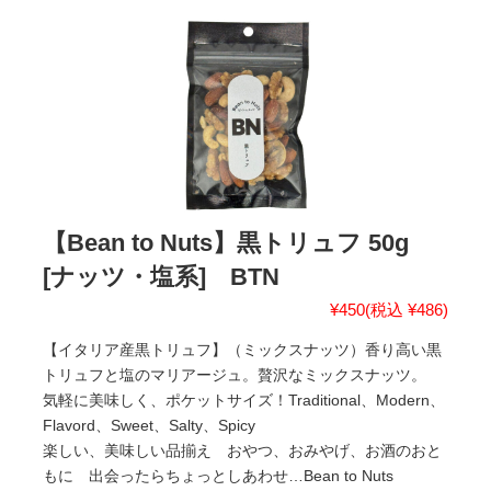
【Bean to Nuts】黒トリュフ 50g
[ナッツ・塩系] BTN
¥450
(税込 ¥486)
【イタリア産黒トリュフ】（ミックスナッツ）香り高い黒
トリュフと塩のマリアージュ。贅沢なミックスナッツ。
気軽に美味しく、ポケットサイズ！Traditional、Modern、
Flavord、Sweet、Salty、Spicy
楽しい、美味しい品揃え おやつ、おみやげ、お酒のおと
もに 出会ったらちょっとしあわせ…Bean to Nuts