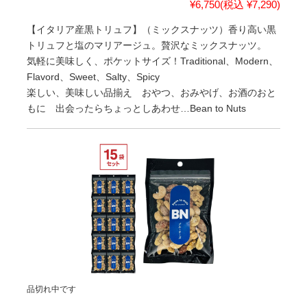
¥6,750
(税込 ¥7,290)
【イタリア産黒トリュフ】（ミックスナッツ）香り高い黒
トリュフと塩のマリアージュ。贅沢なミックスナッツ。
気軽に美味しく、ポケットサイズ！Traditional、Modern、
Flavord、Sweet、Salty、Spicy
楽しい、美味しい品揃え おやつ、おみやげ、お酒のおと
もに 出会ったらちょっとしあわせ…Bean to Nuts
品切れ中です