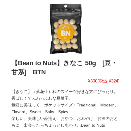
【Bean to Nuts】きなこ 50g [豆・
甘系] BTN
¥300
(税込 ¥324)
【きなこ】（落花生）和のスイーツ好きな方にぴったり。
香ばしくてふわっふわな豆菓子。
気軽に美味しく、ポケットサイズ！Traditional、Modern、
Flavord、Sweet、Salty、Spicy
楽しい、美味しい品揃え おやつ、おみやげ、お酒のおと
もに 出会ったらちょっとしあわせ…Bean to Nuts