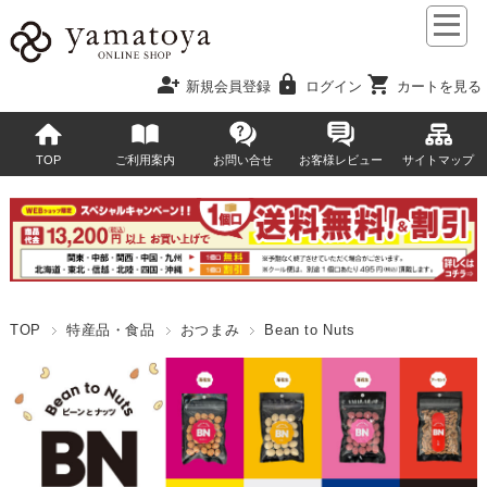
person_add
lock
shopping_cart
新規会員登録
ログイン
カートを見る
TOP
ご利用案内
お問い合せ
お客様レビュー
サイトマップ
TOP
特産品・食品
おつまみ
Bean to Nuts