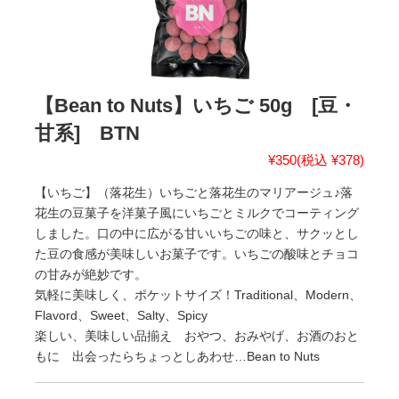
【Bean to Nuts】いちご 50g [豆・
甘系] BTN
¥350
(税込 ¥378)
【いちご】（落花生）いちごと落花生のマリアージュ♪落
花生の豆菓子を洋菓子風にいちごとミルクでコーティング
しました。口の中に広がる甘いいちごの味と、サクッとし
た豆の食感が美味しいお菓子です。いちごの酸味とチョコ
の甘みが絶妙です。
気軽に美味しく、ポケットサイズ！Traditional、Modern、
Flavord、Sweet、Salty、Spicy
楽しい、美味しい品揃え おやつ、おみやげ、お酒のおと
もに 出会ったらちょっとしあわせ…Bean to Nuts