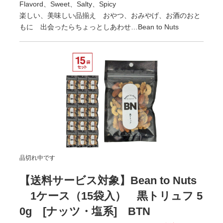
Flavord、Sweet、Salty、Spicy
楽しい、美味しい品揃え おやつ、おみやげ、お酒のおと
もに 出会ったらちょっとしあわせ…Bean to Nuts
品切れ中です
【送料サービス対象】Bean to Nuts
1ケース（15袋入） 黒トリュフ 5
0g [ナッツ・塩系] BTN