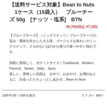
【送料サービス対象】Bean to Nuts
1ケース（15袋入） ブルーチー
ズ 50g [ナッツ・塩系] BTN
¥6,750
(税込 ¥7,290)
【ブルーブチーズ】（ミックスナッツ）ブルーブチーズの
旨み・風味を生かした大人味、ゴージャスな味わいのミッ
クスナッツ。クセのないほのかな香りの食べやすい味わで
す。
気軽に美味しく、ポケットサイズ！Traditional、Modern、
Flavord、Sweet、Salty、Spicy
楽しい、美味しい品揃え おやつ、おみやげ、お酒のおと
もに 出会ったらちょっとしあわせ…Bean to Nuts
16件中1件～10件を表示
1
2
次へ
最後へ