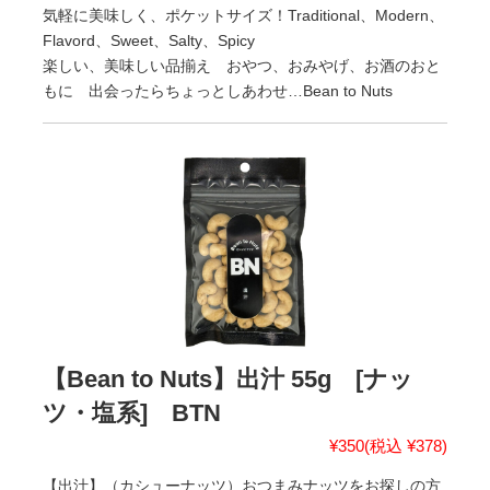
気軽に美味しく、ポケットサイズ！Traditional、Modern、
Flavord、Sweet、Salty、Spicy
楽しい、美味しい品揃え おやつ、おみやげ、お酒のおと
もに 出会ったらちょっとしあわせ…Bean to Nuts
【Bean to Nuts】出汁 55g [ナッ
ツ・塩系] BTN
¥350
(税込 ¥378)
【出汁】（カシューナッツ）おつまみナッツをお探しの方