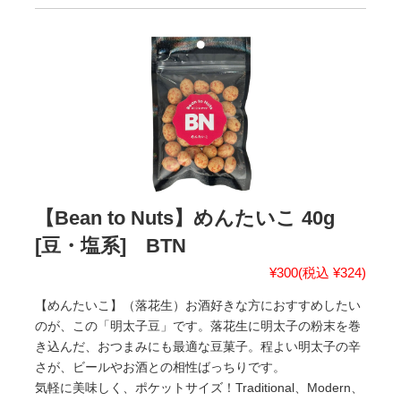
【Bean to Nuts】めんたいこ 40g
[豆・塩系] BTN
¥300
(税込 ¥324)
【めんたいこ】（落花生）お酒好きな方におすすめしたい
のが、この「明太子豆」です。落花生に明太子の粉末を巻
き込んだ、おつまみにも最適な豆菓子。程よい明太子の辛
さが、ビールやお酒との相性ばっちりです。
気軽に美味しく、ポケットサイズ！Traditional、Modern、